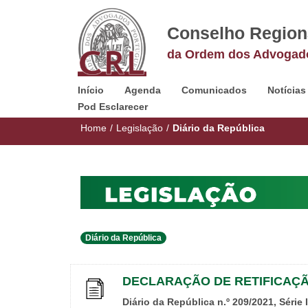
Conselho Region
da Ordem dos Advogad
Início
Agenda
Comunicados
Notícias
Pod Esclarecer
Home
/
Legislação
/
Diário da República
Diário da República
DECLARAÇÃO DE RETIFICAÇÃO
Diário da República n.º 209/2021, Série 