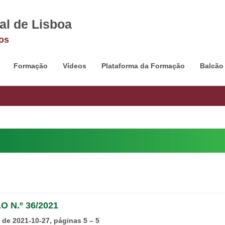
al de Lisboa
os
Formação
Vídeos
Plataforma da Formação
Balcão
 N.º 36/2021
I de 2021-10-27, páginas 5 – 5