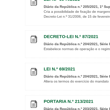
Diário da República n.º 205/2021, 1º Su
Cria a possibilidade de fixação de marge
Decreto-Lei n.º 31/2006, de 15 de fevereir
DECRETO-LEI N.º 87/2021
Diário da República n.º 204/2021, Série 
Estabelece normas de operação e o regime
LEI N.º 69/2021
Diário da República n.º 204/2021, Série 
Altera os termos do exercício do mandato 
PORTARIA N.º 213/2021
Diário da República n.º 203/2021, Série 