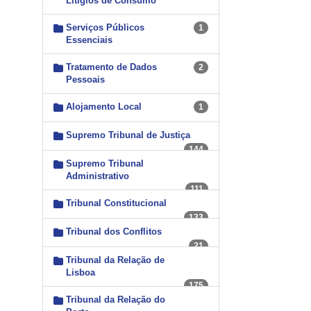
Litígios de Consumo
Serviços Públicos
1
Essenciais
Tratamento de Dados
2
Pessoais
Alojamento Local
1
Supremo Tribunal de Justiça
144
Supremo Tribunal
Administrativo
111
Tribunal Constitucional
133
Tribunal dos Conflitos
21
Tribunal da Relação de
Lisboa
175
Tribunal da Relação do