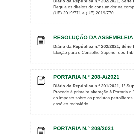
Diário da República n.º 202/2021, Série 
Regula os direitos do consumidor na compr
(UE) 2019/771 e (UE) 2019/770
RESOLUÇÃO DA ASSEMBLEIA D
Diário da República n.º 202/2021, Série 
Eleição para o Conselho Superior dos Tribu
PORTARIA N.º 208-A/2021
Diário da República n.º 201/2021, 1º Su
Procede à primeira alteração à Portaria n.
do imposto sobre os produtos petrolíferos
gasóleo rodoviário
PORTARIA N.º 208/2021