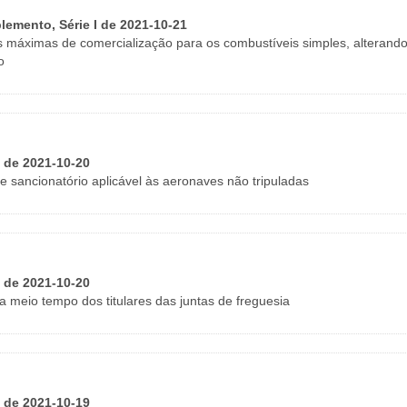
plemento, Série I de 2021-10-21
ns máximas de comercialização para os combustíveis simples, alterand
o
I de 2021-10-20
 sancionatório aplicável às aeronaves não tripuladas
I de 2021-10-20
a meio tempo dos titulares das juntas de freguesia
I de 2021-10-19