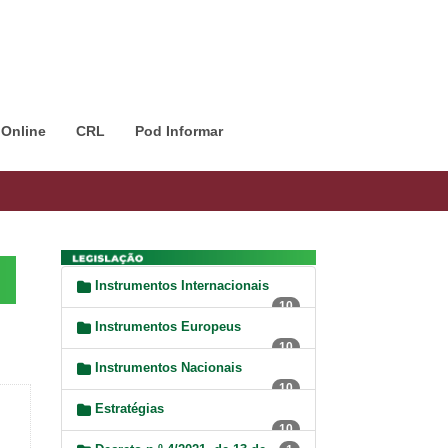
 Online
CRL
Pod Informar
Instrumentos Internacionais
10
Instrumentos Europeus
10
Instrumentos Nacionais
10
Estratégias
10