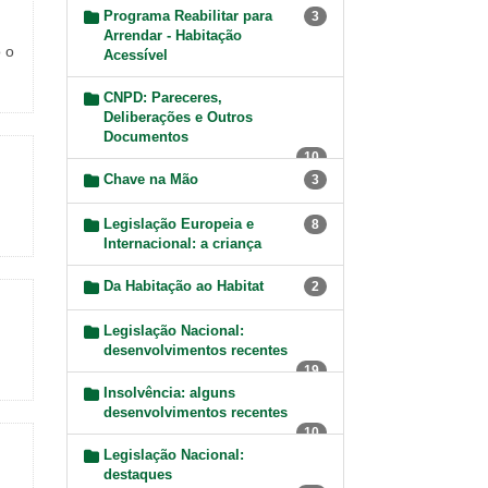
Programa Reabilitar para
3
Arrendar - Habitação
o o
Acessível
CNPD: Pareceres,
Deliberações e Outros
Documentos
10
Chave na Mão
3
Legislação Europeia e
8
Internacional: a criança
Da Habitação ao Habitat
2
Legislação Nacional:
desenvolvimentos recentes
19
Insolvência: alguns
desenvolvimentos recentes
10
Legislação Nacional:
destaques