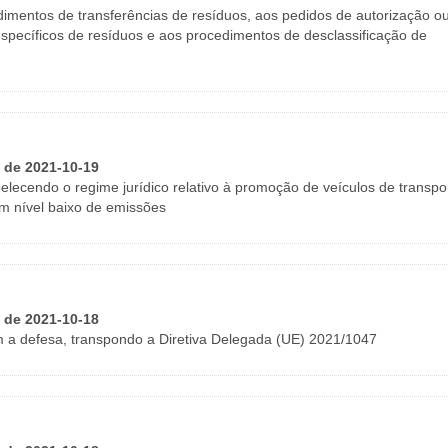
dimentos de transferências de resíduos, aos pedidos de autorização o
específicos de resíduos e aos procedimentos de desclassificação de
I de 2021-10-19
elecendo o regime jurídico relativo à promoção de veículos de transpo
om nível baixo de emissões
I de 2021-10-18
om a defesa, transpondo a Diretiva Delegada (UE) 2021/1047