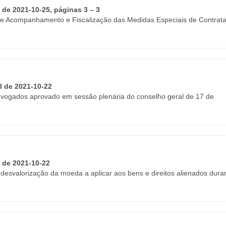
I de 2021-10-25, páginas 3 – 3
 Acompanhamento e Fiscalização das Medidas Especiais de Contrat
II de 2021-10-22
vogados aprovado em sessão plenária do conselho geral de 17 de
I de 2021-10-22
 desvalorização da moeda a aplicar aos bens e direitos alienados dura