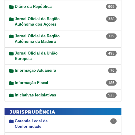
Diário da República
609
Jornal Oficial da Região
338
Autónoma dos Açores
Jornal Oficial da Região
329
Autónoma da Madeira
Jornal Oficial da União
493
Europeia
Informação Aduaneira
70
Informação Fiscal
185
Iniciativas legislativas
523
Garantia Legal de
3
Conformidade