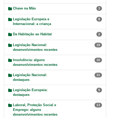
Chave na Mão
3
Legislação Europeia e
8
Internacional: a criança
Da Habitação ao Habitat
2
Legislação Nacional:
19
desenvolvimentos recentes
Insolvência: alguns
10
desenvolvimentos recentes
Legislação Nacional:
31
destaques
Legislação Europeia:
5
destaques
Laboral, Proteção Social e
13
Emprego: alguns
desenvolvimentos recentes