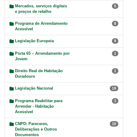
Mercados, serviços digitais
5
e preços de retalho
Programa de Arrendamento
8
Acessível
Legislação Europeia
9
Porta 65 – Arrendamento por
1
Jovem
Direito Real de Habitação
1
Duradouro
Legislação Nacional
19
Programa Reabilitar para
3
Arrendar - Habitação
Acessível
CNPD: Pareceres,
10
Deliberações e Outros
Documentos