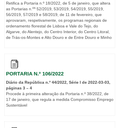
Retifica a Portaria n.º 18/2022, de 5 de janeiro, que altera
os
as Portarias n.
52/2019, 53/2019, 54/2019, 55/2019,
56/2019, 57/2019 e 58/2019, de 11 de fevereiro, que
aprovaram, respetivamente, os programas regionais de
ordenamento florestal de Lisboa e Vale do Tejo, do
Algarve, do Alentejo, do Centro Interior, do Centro Litoral,
de Trás-os-Montes e Alto Douro e de Entre Douro e Minho
PORTARIA N.º 106/2022
Diário da República n.º 44/2022, Série I de 2022-03-03,
páginas 3 – 4
Procede à primeira alteração da Portaria n.º 38/2022, de
17 de janeiro, que regula a medida Compromisso Emprego
Sustentável