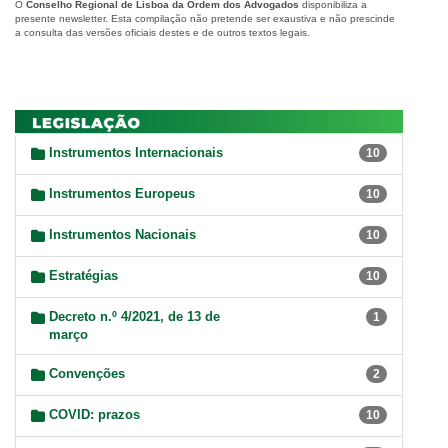
O
Conselho Regional de Lisboa da Ordem dos Advogados
disponibiliza a
presente newsletter. Esta compilação não pretende ser exaustiva e não prescinde
a consulta das versões oficiais destes e de outros textos legais.
Instrumentos Internacionais
10
Instrumentos Europeus
10
Instrumentos Nacionais
10
Estratégias
10
Decreto n.º 4/2021, de 13 de
1
março
Convenções
2
COVID: prazos
10