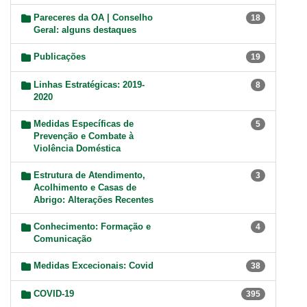
Pareceres da OA | Conselho
18
Geral: alguns destaques
Publicações
19
Linhas Estratégicas: 2019-
8
2020
Medidas Específicas de
5
Prevenção e Combate à
Violência Doméstica
Estrutura de Atendimento,
3
Acolhimento e Casas de
Abrigo: Alterações Recentes
Conhecimento: Formação e
4
Comunicação
Medidas Excecionais: Covid
38
COVID-19
395