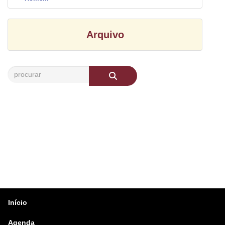
Arquivo
Início
Agenda