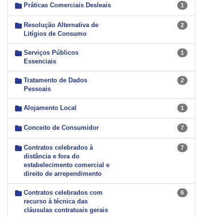
Práticas Comerciais Desleais
1
Resolução Alternativa de
2
Litígios de Consumo
Serviços Públicos
1
Essenciais
Tratamento de Dados
2
Pessoais
Alojamento Local
1
Conceito de Consumidor
7
Contratos celebrados à
7
distância e fora do
estabelecimento comercial e
direito de arrependimento
Contratos celebrados com
6
recurso à técnica das
cláusulas contratuais gerais