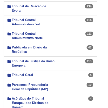
Tribunal da Relação de
134
Évora
Tribunal Central
114
Administrativo Sul
Tribunal Central
111
Administrativo Norte
Publicada em Diário da
47
República
Tribunal de Justiça da União
113
Europeia
Tribunal Geral
4
Pareceres: Procuradoria-
10
Geral da República (MP)
Acórdãos do Tribunal
4
Europeu dos Direitos do
Homem