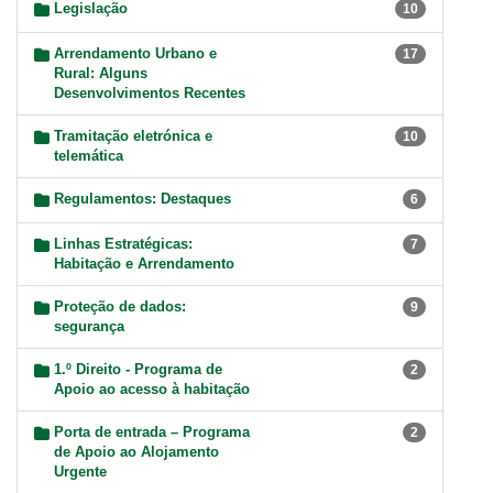
Legislação
10
Arrendamento Urbano e
17
Rural: Alguns
Desenvolvimentos Recentes
Tramitação eletrónica e
10
telemática
Regulamentos: Destaques
6
Linhas Estratégicas:
7
Habitação e Arrendamento
Proteção de dados:
9
segurança
1.º Direito - Programa de
2
Apoio ao acesso à habitação
Porta de entrada – Programa
2
de Apoio ao Alojamento
Urgente