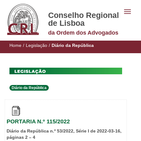
Conselho Regional
de Lisboa
da Ordem dos Advogados
Home
/
Legislação
/
Diário da República
Diário da República
PORTARIA N.º 115/2022
Diário da República n.º 53/2022, Série I de 2022-03-16,
páginas 2 – 4