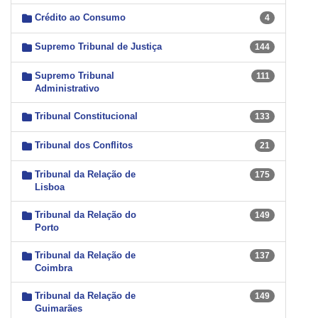
Crédito ao Consumo
4
Supremo Tribunal de Justiça
144
Supremo Tribunal
111
Administrativo
Tribunal Constitucional
133
Tribunal dos Conflitos
21
Tribunal da Relação de
175
Lisboa
Tribunal da Relação do
149
Porto
Tribunal da Relação de
137
Coimbra
Tribunal da Relação de
149
Guimarães