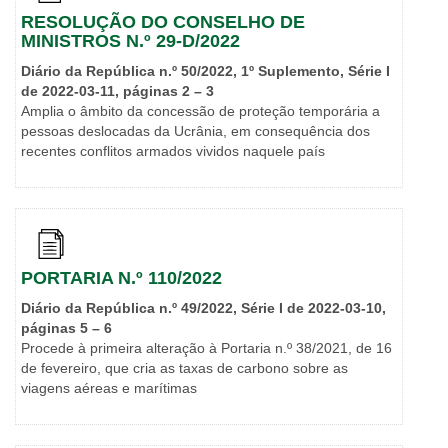
RESOLUÇÃO DO CONSELHO DE
MINISTROS N.º 29-D/2022
Diário da República n.º 50/2022, 1º Suplemento, Série I
de 2022-03-11, páginas 2 – 3
Amplia o âmbito da concessão de proteção temporária a
pessoas deslocadas da Ucrânia, em consequência dos
recentes conflitos armados vividos naquele país
PORTARIA N.º 110/2022
Diário da República n.º 49/2022, Série I de 2022-03-10,
páginas 5 – 6
Procede à primeira alteração à Portaria n.º 38/2021, de 16
de fevereiro, que cria as taxas de carbono sobre as
viagens aéreas e marítimas