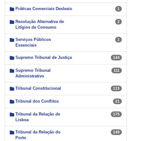
Práticas Comerciais Desleais
1
Resolução Alternativa de
2
Litígios de Consumo
Serviços Públicos
1
Essenciais
Supremo Tribunal de Justiça
144
Supremo Tribunal
111
Administrativo
Tribunal Constitucional
133
Tribunal dos Conflitos
21
Tribunal da Relação de
175
Lisboa
Tribunal da Relação do
149
Porto