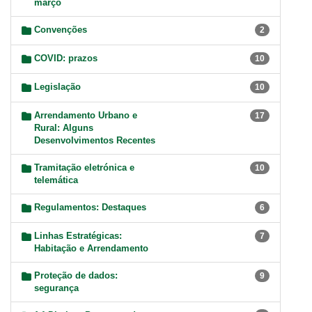
março
Convenções
2
COVID: prazos
10
Legislação
10
Arrendamento Urbano e
17
Rural: Alguns
Desenvolvimentos Recentes
Tramitação eletrónica e
10
telemática
Regulamentos: Destaques
6
Linhas Estratégicas:
7
Habitação e Arrendamento
Proteção de dados:
9
segurança