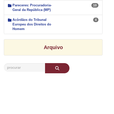
Pareceres: Procuradoria-
10
Geral da República (MP)
Acórdãos do Tribunal
4
Europeu dos Direitos do
Homem
Arquivo