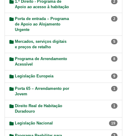
1.º Direito - Programa de
2
Apoio ao acesso à habitação
Porta de entrada – Programa
2
de Apoio ao Alojamento
Urgente
Mercados, serviços digitais
5
e preços de retalho
Programa de Arrendamento
8
Acessível
Legislação Europeia
9
Porta 65 – Arrendamento por
1
Jovem
Direito Real de Habitação
1
Duradouro
Legislação Nacional
19
Programa Reabilitar para
3