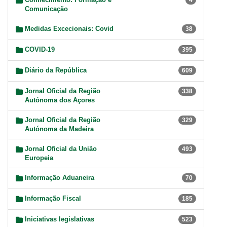
4
Comunicação
Medidas Excecionais: Covid
38
COVID-19
395
Diário da República
609
Jornal Oficial da Região
338
Autónoma dos Açores
Jornal Oficial da Região
329
Autónoma da Madeira
Jornal Oficial da União
493
Europeia
Informação Aduaneira
70
Informação Fiscal
185
Iniciativas legislativas
523