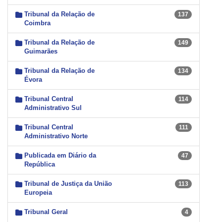
Tribunal da Relação de
137
Coimbra
Tribunal da Relação de
149
Guimarães
Tribunal da Relação de
134
Évora
Tribunal Central
114
Administrativo Sul
Tribunal Central
111
Administrativo Norte
Publicada em Diário da
47
República
Tribunal de Justiça da União
113
Europeia
Tribunal Geral
4