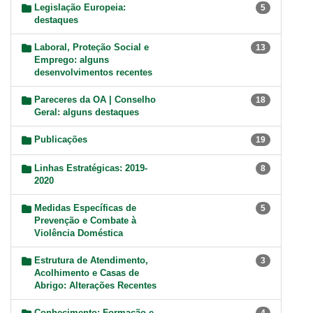
Legislação Europeia:
5
destaques
Laboral, Proteção Social e
13
Emprego: alguns
desenvolvimentos recentes
Pareceres da OA | Conselho
18
Geral: alguns destaques
Publicações
19
Linhas Estratégicas: 2019-
8
2020
Medidas Específicas de
5
Prevenção e Combate à
Violência Doméstica
Estrutura de Atendimento,
3
Acolhimento e Casas de
Abrigo: Alterações Recentes
Conhecimento: Formação e