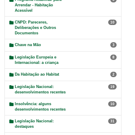
Arrendar - Habitação
Acessível
CNPD: Pareceres,
10
Deliberações e Outros
Documentos
Chave na Mão
3
Legislação Europeia e
8
Internacional: a criança
Da Habitação ao Habitat
2
Legislação Nacional:
19
desenvolvimentos recentes
Insolvência: alguns
10
desenvolvimentos recentes
Legislação Nacional:
31
destaques