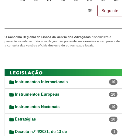
…
39
Seguinte
O
Conselho Regional de Lisboa da Ordem dos Advogados
disponibiliza a
presente newsletter. Esta compilação não pretende ser exaustiva e não prescinde
a consulta das versões oficiais destes e de outros textos legais.
Instrumentos Internacionais
10
Instrumentos Europeus
10
Instrumentos Nacionais
10
Estratégias
10
Decreto n.º 4/2021, de 13 de
1