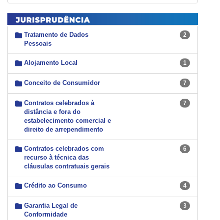
Tratamento de Dados
2
Pessoais
Alojamento Local
1
Conceito de Consumidor
7
Contratos celebrados à
7
distância e fora do
estabelecimento comercial e
direito de arrependimento
Contratos celebrados com
6
recurso à técnica das
cláusulas contratuais gerais
Crédito ao Consumo
4
Garantia Legal de
3
Conformidade