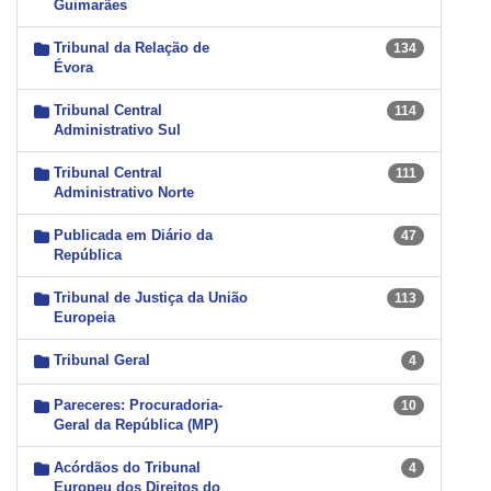
Guimarães
Tribunal da Relação de
134
Évora
Tribunal Central
114
Administrativo Sul
Tribunal Central
111
Administrativo Norte
Publicada em Diário da
47
República
Tribunal de Justiça da União
113
Europeia
Tribunal Geral
4
Pareceres: Procuradoria-
10
Geral da República (MP)
Acórdãos do Tribunal
4
Europeu dos Direitos do