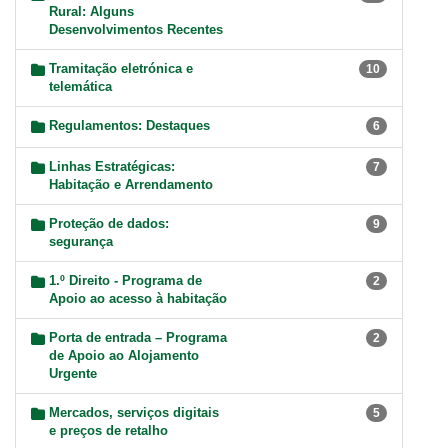
Rural: Alguns
Desenvolvimentos Recentes
Tramitação eletrónica e
10
telemática
Regulamentos: Destaques
6
Linhas Estratégicas:
7
Habitação e Arrendamento
Proteção de dados:
9
segurança
1.º Direito - Programa de
2
Apoio ao acesso à habitação
Porta de entrada – Programa
2
de Apoio ao Alojamento
Urgente
Mercados, serviços digitais
5
e preços de retalho