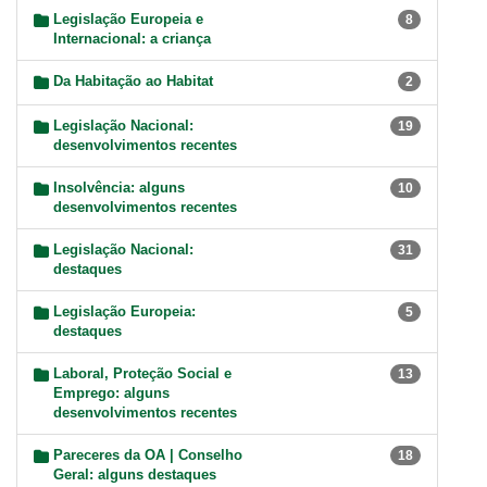
Legislação Europeia e
8
Internacional: a criança
Da Habitação ao Habitat
2
Legislação Nacional:
19
desenvolvimentos recentes
Insolvência: alguns
10
desenvolvimentos recentes
Legislação Nacional:
31
destaques
Legislação Europeia:
5
destaques
Laboral, Proteção Social e
13
Emprego: alguns
desenvolvimentos recentes
Pareceres da OA | Conselho
18
Geral: alguns destaques