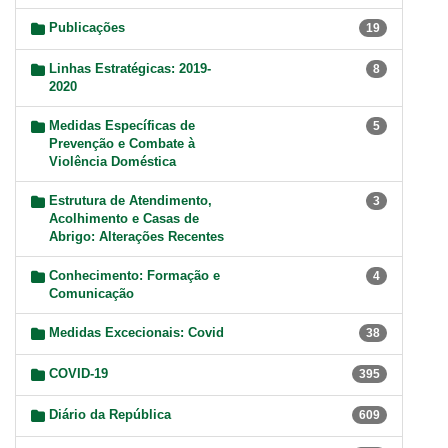
Publicações
19
Linhas Estratégicas: 2019-
8
2020
Medidas Específicas de
5
Prevenção e Combate à
Violência Doméstica
Estrutura de Atendimento,
3
Acolhimento e Casas de
Abrigo: Alterações Recentes
Conhecimento: Formação e
4
Comunicação
Medidas Excecionais: Covid
38
COVID-19
395
Diário da República
609