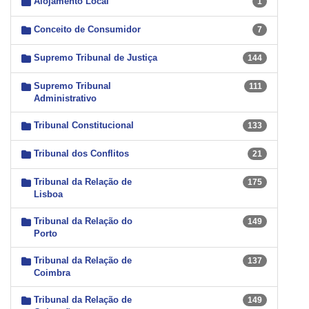
Alojamento Local
1
Conceito de Consumidor
7
Supremo Tribunal de Justiça
144
Supremo Tribunal
111
Administrativo
Tribunal Constitucional
133
Tribunal dos Conflitos
21
Tribunal da Relação de
175
Lisboa
Tribunal da Relação do
149
Porto
Tribunal da Relação de
137
Coimbra
Tribunal da Relação de
149