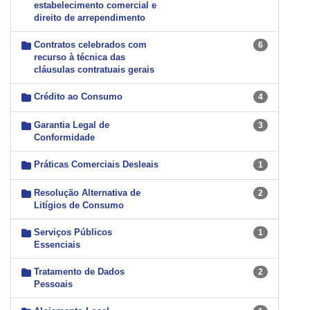
estabelecimento comercial e
direito de arrependimento
Contratos celebrados com
6
recurso à técnica das
cláusulas contratuais gerais
Crédito ao Consumo
4
Garantia Legal de
3
Conformidade
Práticas Comerciais Desleais
1
Resolução Alternativa de
2
Litígios de Consumo
Serviços Públicos
1
Essenciais
Tratamento de Dados
2
Pessoais