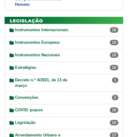
Homem
Instrumentos Internacionais
10
Instrumentos Europeus
10
Instrumentos Nacionais
10
Estratégias
10
Decreto n.º 4/2021, de 13 de
1
março
Convenções
2
COVID: prazos
10
Legislação
10
Arrendamento Urbano e
17