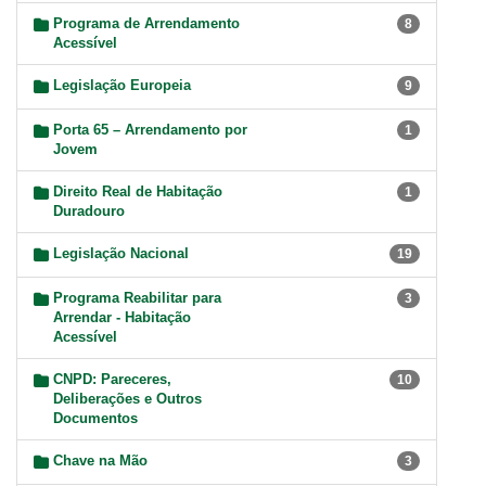
Programa de Arrendamento
8
Acessível
Legislação Europeia
9
Porta 65 – Arrendamento por
1
Jovem
Direito Real de Habitação
1
Duradouro
Legislação Nacional
19
Programa Reabilitar para
3
Arrendar - Habitação
Acessível
CNPD: Pareceres,
10
Deliberações e Outros
Documentos
Chave na Mão
3