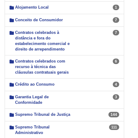
Alojamento Local
1
Conceito de Consumidor
7
Contratos celebrados à
7
distância e fora do
estabelecimento comercial e
direito de arrependimento
Contratos celebrados com
6
recurso à técnica das
cláusulas contratuais gerais
Crédito ao Consumo
4
Garantia Legal de
3
Conformidade
Supremo Tribunal de Justiça
144
Supremo Tribunal
111
Administrativo