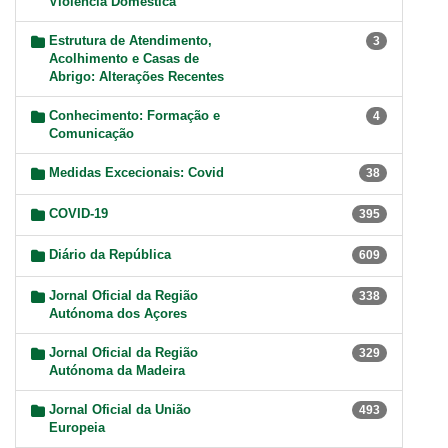
Violência Doméstica
Estrutura de Atendimento,
3
Acolhimento e Casas de
Abrigo: Alterações Recentes
Conhecimento: Formação e
4
Comunicação
Medidas Excecionais: Covid
38
COVID-19
395
Diário da República
609
Jornal Oficial da Região
338
Autónoma dos Açores
Jornal Oficial da Região
329
Autónoma da Madeira
Jornal Oficial da União
493
Europeia