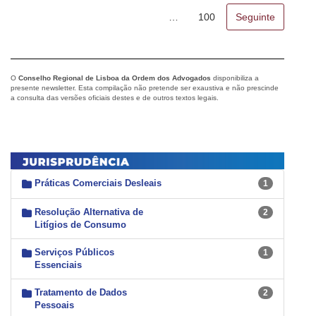
…
100
Seguinte
O
Conselho Regional de Lisboa da Ordem dos Advogados
disponibiliza a
presente newsletter. Esta compilação não pretende ser exaustiva e não prescinde
a consulta das versões oficiais destes e de outros textos legais.
Práticas Comerciais Desleais
1
Resolução Alternativa de
2
Litígios de Consumo
Serviços Públicos
1
Essenciais
Tratamento de Dados
2
Pessoais