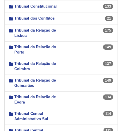
Tribunal Constitucional
133
Tribunal dos Conflitos
21
Tribunal da Relação de
175
Lisboa
Tribunal da Relação do
149
Porto
Tribunal da Relação de
137
Coimbra
Tribunal da Relação de
149
Guimarães
Tribunal da Relação de
134
Évora
Tribunal Central
114
Administrativo Sul
Tribunal Central
111