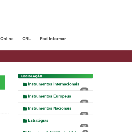
 Online
CRL
Pod Informar
Instrumentos Internacionais
10
Instrumentos Europeus
10
Instrumentos Nacionais
10
Estratégias
10