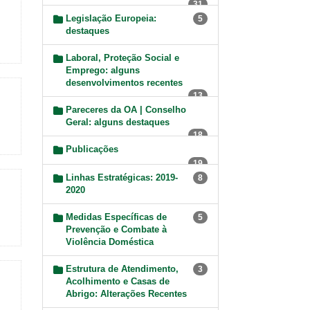
31
Legislação Europeia:
5
destaques
Laboral, Proteção Social e
Emprego: alguns
desenvolvimentos recentes
13
Pareceres da OA | Conselho
Geral: alguns destaques
18
Publicações
19
Linhas Estratégicas: 2019-
8
2020
Medidas Específicas de
5
Prevenção e Combate à
Violência Doméstica
Estrutura de Atendimento,
3
Acolhimento e Casas de
Abrigo: Alterações Recentes