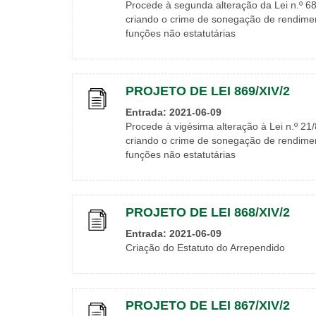
Procede à segunda alteração da Lei n.º 68
criando o crime de sonegação de rendiment
funções não estatutárias
PROJETO DE LEI 869/XIV/2
Entrada: 2021-06-09
Procede à vigésima alteração à Lei n.º 21/
criando o crime de sonegação de rendiment
funções não estatutárias
PROJETO DE LEI 868/XIV/2
Entrada: 2021-06-09
Criação do Estatuto do Arrependido
PROJETO DE LEI 867/XIV/2