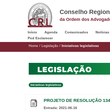
Conselho Region
da Ordem dos Advogad
Início
Agenda
Comunicados
Notícias
Pod Esclarecer
Home
/
Legislação
/
Iniciativas legislativas
Iniciativas legislativas
PROJETO DE RESOLUÇÃO 1343
Entrada: 2021-06-16