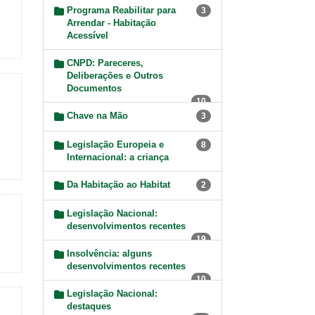
Programa Reabilitar para
3
Arrendar - Habitação
Acessível
CNPD: Pareceres,
Deliberações e Outros
Documentos
10
Chave na Mão
3
Legislação Europeia e
8
Internacional: a criança
Da Habitação ao Habitat
2
Legislação Nacional:
desenvolvimentos recentes
19
Insolvência: alguns
desenvolvimentos recentes
10
Legislação Nacional:
destaques