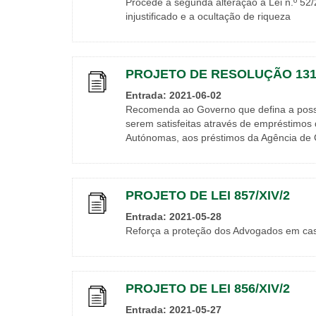
Procede à segunda alteração à Lei n.º 52/
injustificado e a ocultação de riqueza
PROJETO DE RESOLUÇÃO 1319
Entrada: 2021-06-02
Recomenda ao Governo que defina a possi
serem satisfeitas através de empréstimos 
Autónomas, aos préstimos da Agência de G
PROJETO DE LEI 857/XIV/2
Entrada: 2021-05-28
Reforça a proteção dos Advogados em cas
PROJETO DE LEI 856/XIV/2
Entrada: 2021-05-27