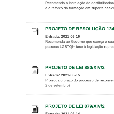
Recomenda a instalação de desfibrilhador
e o reforço da formação em suporte básic
PROJETO DE RESOLUÇÃO 1342
Entrada: 2021-06-16
Recomenda ao Governo que exerça a sua a
pessoas LGBTQI+ face à legislação repre
PROJETO DE LEI 880/XIV/2
Entrada: 2021-06-15
Prorroga o prazo do processo de reconvers
2 de setembro)
PROJETO DE LEI 879/XIV/2
Entrada: 2021-06-14