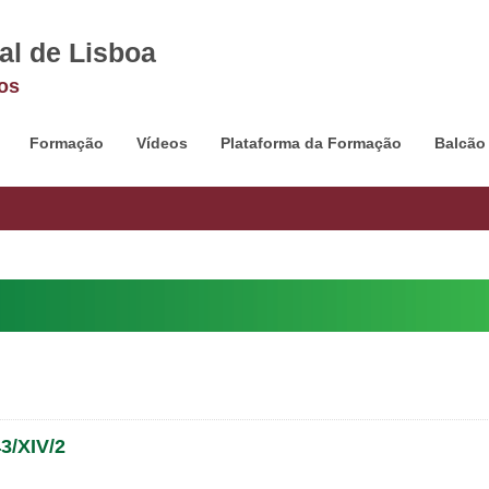
al de Lisboa
os
Formação
Vídeos
Plataforma da Formação
Balcão
/XIV/2