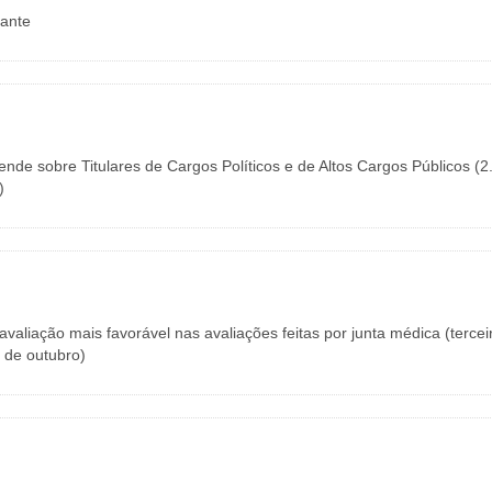
iante
nde sobre Titulares de Cargos Políticos e de Altos Cargos Públicos (2.
)
 avaliação mais favorável nas avaliações feitas por junta médica (tercei
3 de outubro)