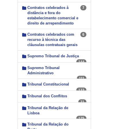
Contratos celebrados à
7
distância e fora do
estabelecimento comercial e
direito de arrependimento
Contratos celebrados com
6
recurso à técnica das
cláusulas contratuais gerais
Supremo Tribunal de Justiça
144
Supremo Tribunal
Administrativo
111
Tribunal Constitucional
133
Tribunal dos Conflitos
21
Tribunal da Relação de
Lisboa
175
Tribunal da Relação do