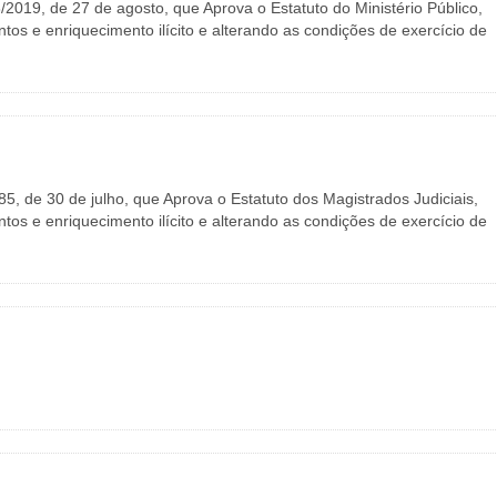
/2019, de 27 de agosto, que Aprova o Estatuto do Ministério Público,
os e enriquecimento ilícito e alterando as condições de exercício de
85, de 30 de julho, que Aprova o Estatuto dos Magistrados Judiciais,
os e enriquecimento ilícito e alterando as condições de exercício de