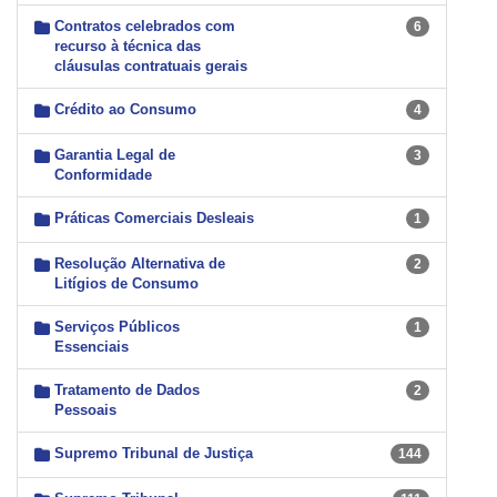
Contratos celebrados com
6
recurso à técnica das
cláusulas contratuais gerais
Crédito ao Consumo
4
Garantia Legal de
3
Conformidade
Práticas Comerciais Desleais
1
Resolução Alternativa de
2
Litígios de Consumo
Serviços Públicos
1
Essenciais
Tratamento de Dados
2
Pessoais
Supremo Tribunal de Justiça
144