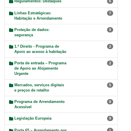
Regulamentos: Destaques
6
Linhas Estratégicas:
7
Habitação e Arrendamento
Proteção de dados:
9
segurança
1.º Direito - Programa de
2
Apoio ao acesso à habitação
Porta de entrada – Programa
2
de Apoio ao Alojamento
Urgente
Mercados, serviços digitais
5
e preços de retalho
Programa de Arrendamento
8
Acessível
Legislação Europeia
9
Porta 65 – Arrendamento por
1