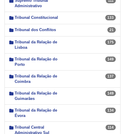
Supremo Tribunal
111
Administrativo
Tribunal Constitucional
133
Tribunal dos Conflitos
21
Tribunal da Relação de
175
Lisboa
Tribunal da Relação do
149
Porto
Tribunal da Relação de
137
Coimbra
Tribunal da Relação de
149
Guimarães
Tribunal da Relação de
134
Évora
Tribunal Central
114
Administrativo Sul