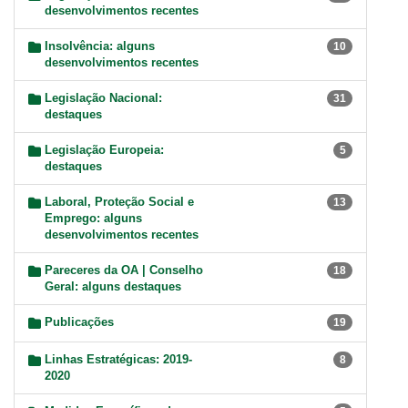
desenvolvimentos recentes
Insolvência: alguns
10
desenvolvimentos recentes
Legislação Nacional:
31
destaques
Legislação Europeia:
5
destaques
Laboral, Proteção Social e
13
Emprego: alguns
desenvolvimentos recentes
Pareceres da OA | Conselho
18
Geral: alguns destaques
Publicações
19
Linhas Estratégicas: 2019-
8
2020