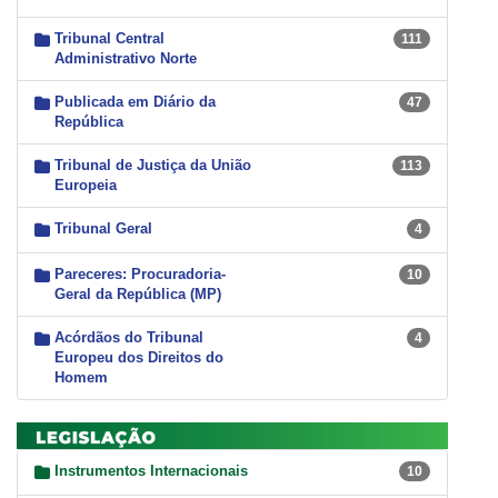
Tribunal Central
111
Administrativo Norte
Publicada em Diário da
47
República
Tribunal de Justiça da União
113
Europeia
Tribunal Geral
4
Pareceres: Procuradoria-
10
Geral da República (MP)
Acórdãos do Tribunal
4
Europeu dos Direitos do
Homem
Instrumentos Internacionais
10