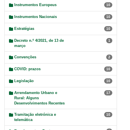
Instrumentos Europeus
10
Instrumentos Nacionais
10
Estratégias
10
Decreto n.º 4/2021, de 13 de
1
março
Convenções
2
COVID: prazos
10
Legislação
10
Arrendamento Urbano e
17
Rural: Alguns
Desenvolvimentos Recentes
Tramitação eletrónica e
10
telemática