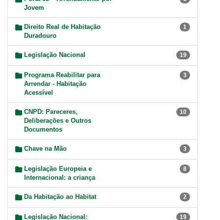
Jovem
Direito Real de Habitação
1
Duradouro
Legislação Nacional
19
Programa Reabilitar para
3
Arrendar - Habitação
Acessível
CNPD: Pareceres,
10
Deliberações e Outros
Documentos
Chave na Mão
3
Legislação Europeia e
8
Internacional: a criança
Da Habitação ao Habitat
2
Legislação Nacional:
19