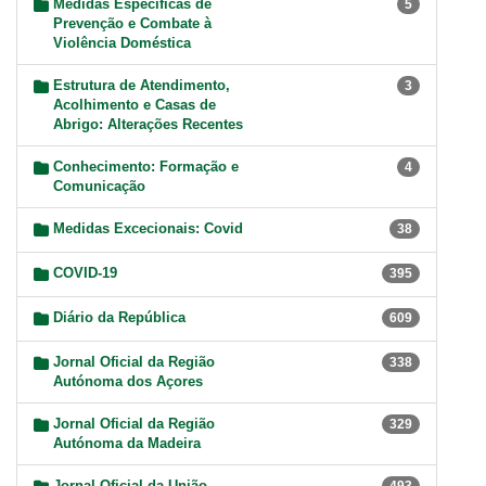
Medidas Específicas de
5
Prevenção e Combate à
Violência Doméstica
Estrutura de Atendimento,
3
Acolhimento e Casas de
Abrigo: Alterações Recentes
Conhecimento: Formação e
4
Comunicação
Medidas Excecionais: Covid
38
COVID-19
395
Diário da República
609
Jornal Oficial da Região
338
Autónoma dos Açores
Jornal Oficial da Região
329
Autónoma da Madeira
Jornal Oficial da União
493