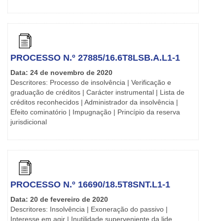
PROCESSO N.º 27885/16.6T8LSB.A.L1-1
Data: 24 de novembro de 2020
Descritores: Processo de insolvência | Verificação e
graduação de créditos | Carácter instrumental | Lista de
créditos reconhecidos | Administrador da insolvência |
Efeito cominatório | Impugnação | Princípio da reserva
jurisdicional
PROCESSO N.º 16690/18.5T8SNT.L1-1
Data: 20 de fevereiro de 2020
Descritores: Insolvência | Exoneração do passivo |
Interesse em agir | Inutilidade superveniente da lide