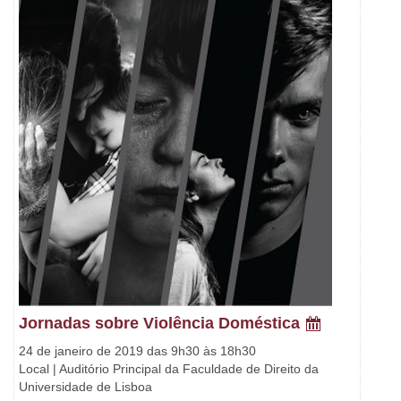
Jornadas sobre Violência Doméstica
24 de janeiro de 2019 das 9h30 às 18h30
Local | Auditório Principal da Faculdade de Direito da
Universidade de Lisboa