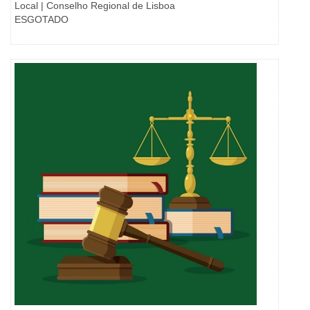
Local | Conselho Regional de Lisboa
ESGOTADO