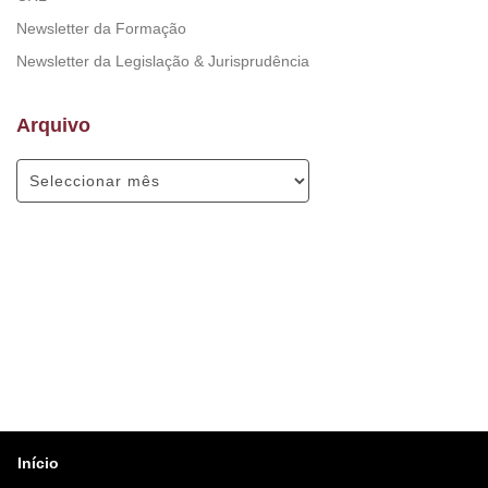
Newsletter da Formação
Newsletter da Legislação & Jurisprudência
Arquivo
Início