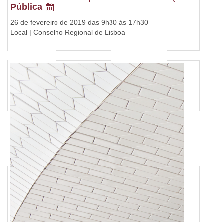
Pública
26 de fevereiro de 2019 das 9h30 às 17h30
Local | Conselho Regional de Lisboa