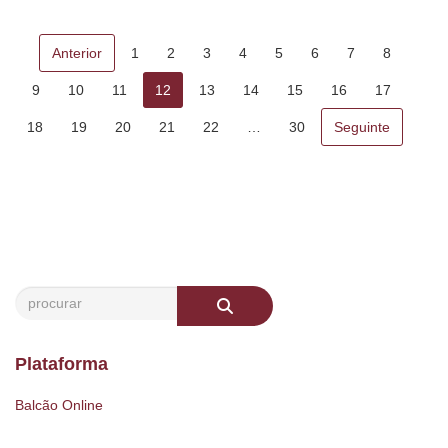
Anterior
1
2
3
4
5
6
7
8
9
10
11
12
13
14
15
16
17
18
19
20
21
22
…
30
Seguinte
Plataforma
Balcão Online