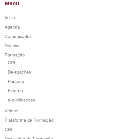
Menu
Inicio
Agenda
Comunicados
Notícias
Formação
CRL
Delegações
Parceria
Externa
e-publicacoes
Vídeos
Plataforma da Formação
CRL
Newsletter da Formação