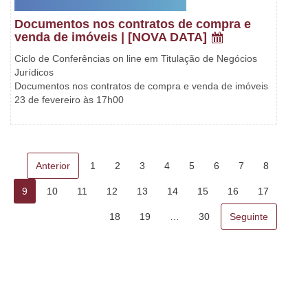
Documentos nos contratos de compra e
venda de imóveis | [NOVA DATA]
Ciclo de Conferências on line em Titulação de Negócios
Jurídicos
Documentos nos contratos de compra e venda de imóveis
23 de fevereiro às 17h00
Anterior
1
2
3
4
5
6
7
8
9
10
11
12
13
14
15
16
17
18
19
…
30
Seguinte