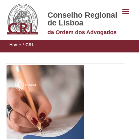
Conselho Regional
de Lisboa
da Ordem dos Advogados
Home
/
CRL