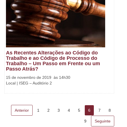
As Recentes Alterações ao Código do
Trabalho e ao Código de Processo do
Trabalho – Um Passo em Frente ou um
Passo Atrás?
15 de novembro de 2019 às 14h30
Local | ISEG – Auditório 2
Anterior
1
2
3
4
5
6
7
8
9
Seguinte