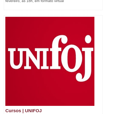
fevereiro, às 18h, em formato virtual
Cursos | UNIFOJ