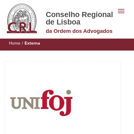
Conselho Regional
de Lisboa
da Ordem dos Advogados
Home
/
Externa