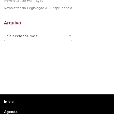
Newsletter da Formação
Newsletter da Legislação & Jurisprudência
Arquivo
Início
Agenda