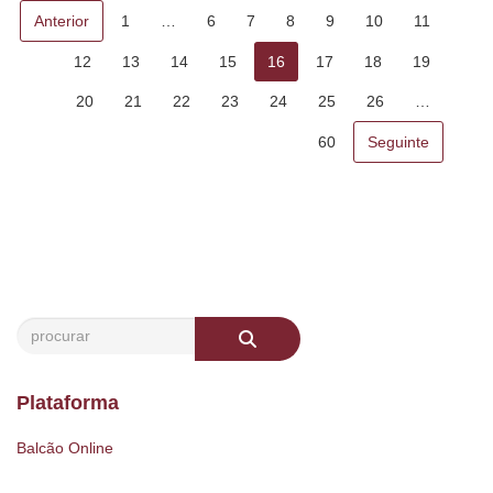
Anterior
1
…
6
7
8
9
10
11
12
13
14
15
16
17
18
19
20
21
22
23
24
25
26
…
60
Seguinte
Plataforma
Balcão Online