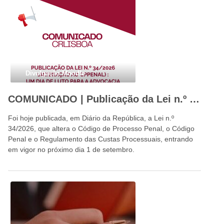
Divulgação Moodle
COMUNICADO | Publicação da Lei n.º 34/2026: um dia de luto para a advocacia portuguesa e para o Estado de Direito
Foi hoje publicada, em Diário da República, a Lei n.º
34/2026, que altera o Código de Processo Penal, o Código
Penal e o Regulamento das Custas Processuais, entrando
em vigor no próximo dia 1 de setembro.