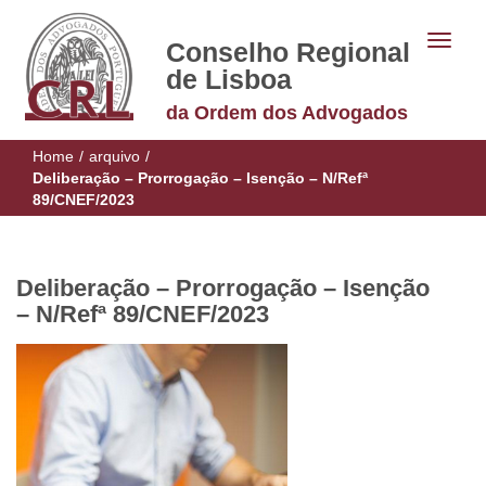
Conselho Regional
de Lisboa
da Ordem dos Advogados
Home
/
arquivo
/
Deliberação – Prorrogação – Isenção – N/Refª
89/CNEF/2023
Deliberação – Prorrogação – Isenção
– N/Refª 89/CNEF/2023