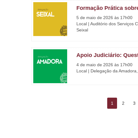
Formação Prática sobre
5 de maio de 2026 às 17h00
Local | Auditório dos Serviços
Seixal
Apoio Judiciário: Ques
4 de maio de 2026 às 17h00
Local | Delegação da Amadora, R
1
2
3