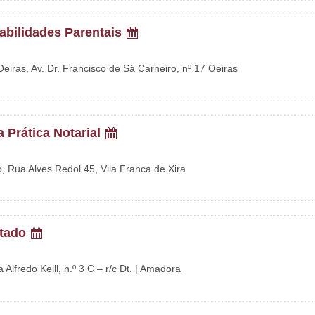
abilidades Parentais
 Oeiras, Av. Dr. Francisco de Sá Carneiro, nº 17 Oeiras
 Prática Notarial
 Rua Alves Redol 45, Vila Franca de Xira
itado
Alfredo Keill, n.º 3 C – r/c Dt. | Amadora