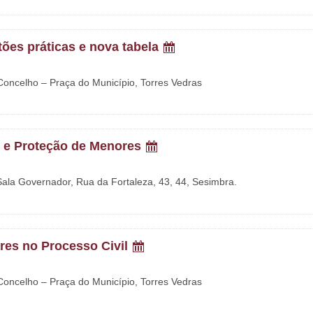
tões práticas e nova tabela
 Concelho – Praça do Município, Torres Vedras
 e Proteção de Menores
 Sala Governador, Rua da Fortaleza, 43, 44, Sesimbra.
res no Processo Civil
 Concelho – Praça do Município, Torres Vedras