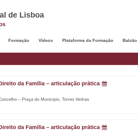
al de Lisboa
os
Formação
Vídeos
Plataforma da Formação
Balcão
ireito da Família – articulação prática
 Concelho – Praça do Município, Torres Vedras
ireito da Família – articulação prática