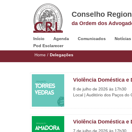
Conselho Region
da Ordem dos Advogad
Início
Agenda
Comunicados
Notícias
Pod Esclarecer
Home
/
Delegações
Violência Doméstica e D
8 de julho de 2026 às 17h30
Local | Auditório dos Paços do
Violência Doméstica e D
7 de julho de 2026 às 17h30