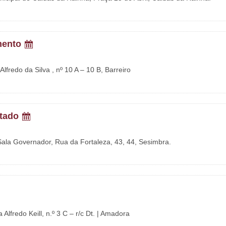
mento
lfredo da Silva , nº 10 A – 10 B, Barreiro
itado
 Sala Governador, Rua da Fortaleza, 43, 44, Sesimbra.
Alfredo Keill, n.º 3 C – r/c Dt. | Amadora