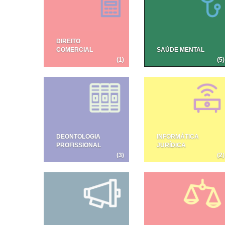
DIREITO
COMERCIAL
SAÚDE MENTAL
(1)
(5)
DEONTOLOGIA
INFORMÁTICA
PROFISSIONAL
JURÍDICA
(3)
(2)