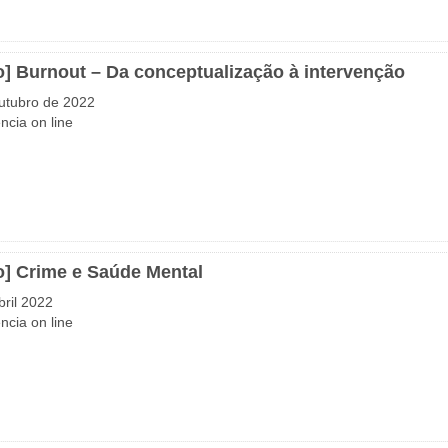
o] Burnout – Da conceptualização à intervenção
utubro de 2022
ncia on line
o] Crime e Saúde Mental
bril 2022
ncia on line