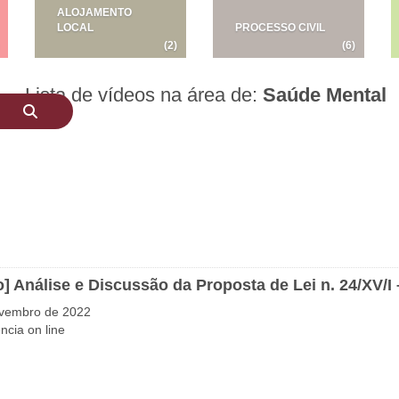
ALOJAMENTO
LOCAL
PROCESSO CIVIL
(2)
(6)
Lista de vídeos na área de:
Saúde Mental
o] Análise e Discussão da Proposta de Lei n. 24/XV/I
ovembro de 2022
ncia on line