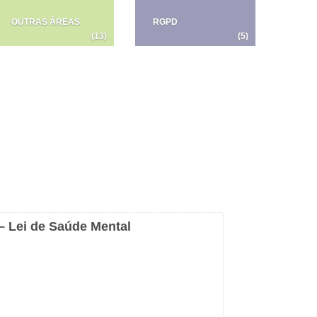
OUTRAS ÁREAS
RGPD
(13)
(5)
 – Lei de Saúde Mental