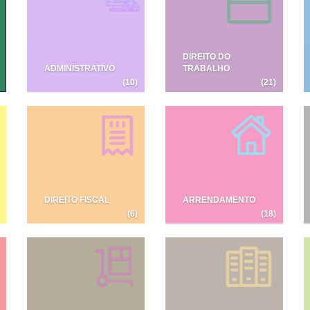
DIREITO DO
ADMINISTRATIVO
TRABALHO
(10)
(21)
DIREITO FISCAL
ARRENDAMENTO
(6)
(18)