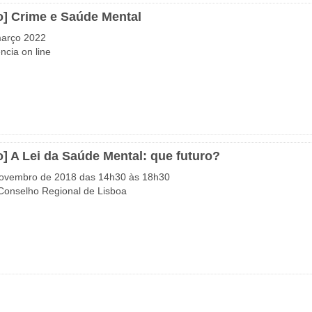
o] Crime e Saúde Mental
março 2022
ncia on line
o] A Lei da Saúde Mental: que futuro?
ovembro de 2018 das 14h30 às 18h30
 Conselho Regional de Lisboa