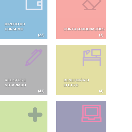
DIREITO DO
CONSUMO
CONTRAORDENAÇÕES
(22)
(3)
REGISTOS E
BENEFICIÁRIO
NOTARIADO
EFETIVO
(41)
(4)