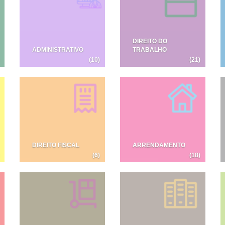
DIREITO DO
ADMINISTRATIVO
TRABALHO
(10)
(21)
DIREITO FISCAL
ARRENDAMENTO
(6)
(18)