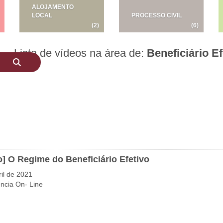
ALOJAMENTO
LOCAL
PROCESSO CIVIL
(2)
(6)
Lista de vídeos na área de:
Beneficiário Ef
o] O Regime do Beneficiário Efetivo
ril de 2021
ncia On- Line