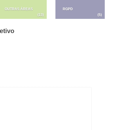
OUTRAS ÁREAS
RGPD
(13)
(5)
etivo