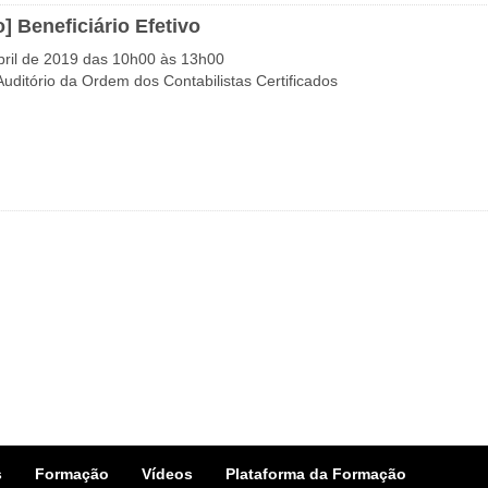
] Beneficiário Efetivo
bril de 2019 das 10h00 às 13h00
 Auditório da Ordem dos Contabilistas Certificados
s
Formação
Vídeos
Plataforma da Formação