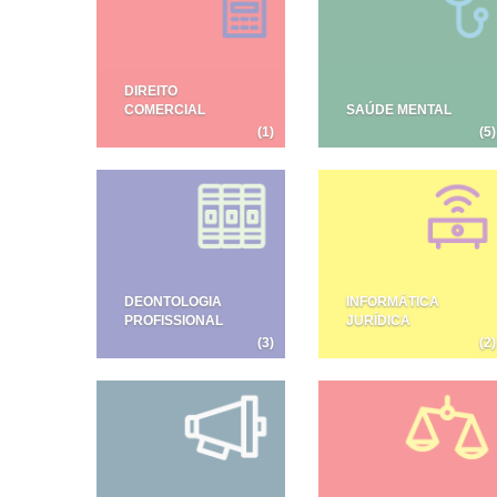
DIREITO
COMERCIAL
SAÚDE MENTAL
(1)
(5)
DEONTOLOGIA
INFORMÁTICA
PROFISSIONAL
JURÍDICA
(3)
(2)