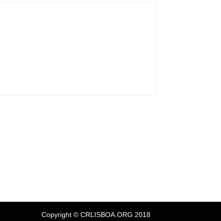
Copyright
© CRLISBOA.ORG 2018