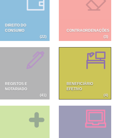
DIREITO DO
CONSUMO
CONTRAORDENAÇÕES
(22)
(3)
REGISTOS E
BENEFICIÁRIO
NOTARIADO
EFETIVO
(41)
(4)