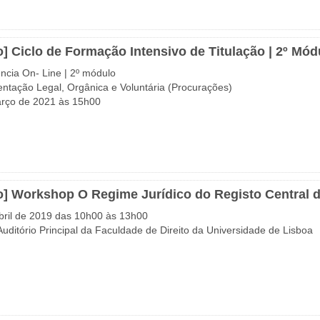
o] Ciclo de Formação Intensivo de Titulação | 2º Mód
ncia On- Line | 2º módulo
ntação Legal, Orgânica e Voluntária (Procurações)
rço de 2021 às 15h00
o] Workshop O Regime Jurídico do Registo Central do
bril de 2019 das 10h00 às 13h00
 Auditório Principal da Faculdade de Direito da Universidade de Lisboa