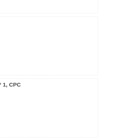
º 1, CPC