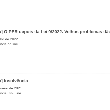
o] O PER depois da Lei 9/2022. Velhos problemas dã
nho de 2022
ncia on line
o] Insolvência
aneiro de 2021
ncia On- Line