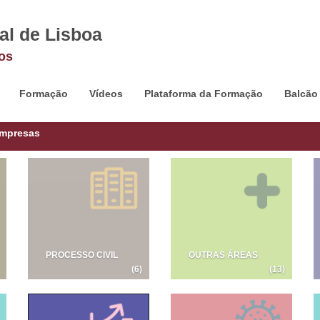
al de Lisboa
os
Formação
Vídeos
Plataforma da Formação
Balcão
Empresas
PROCESSO CIVIL
OUTRAS ÁREAS
(6)
(13)