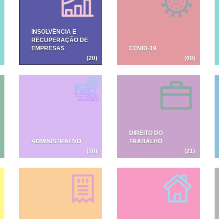
INSOLVÊNCIA E
RECUPERAÇÃO DE
EMPRESAS
COVID-19
(20)
(60)
DIREITO DO
ADMINISTRATIVO
TRABALHO
(10)
(21)