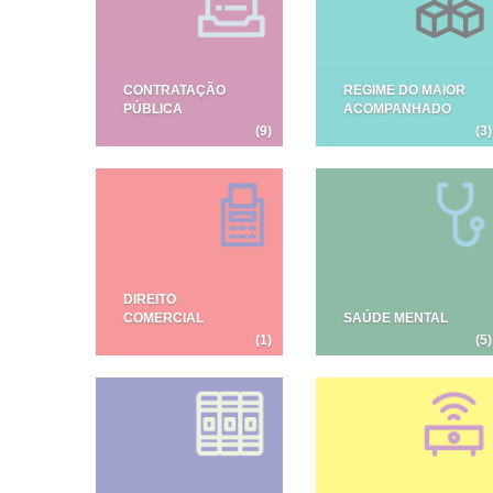
CONTRATAÇÃO
REGIME DO MAIOR
PÚBLICA
ACOMPANHADO
(9)
(3)
DIREITO
COMERCIAL
SAÚDE MENTAL
(1)
(5)