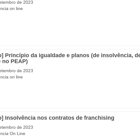
etembro de 2023
ncia on line
o] Princípio da igualdade e planos (de insolvência,
 no PEAP)
etembro de 2023
ncia on line
o] Insolvência nos contratos de franchising
etembro de 2023
ncia On Line