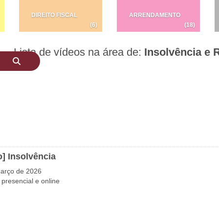
DIREITO FISCAL
ARRENDAMENTO
(6)
(18)
Lista de vídeos na área de:
Insolvência e
o] Insolvência
arço de 2026
presencial e online