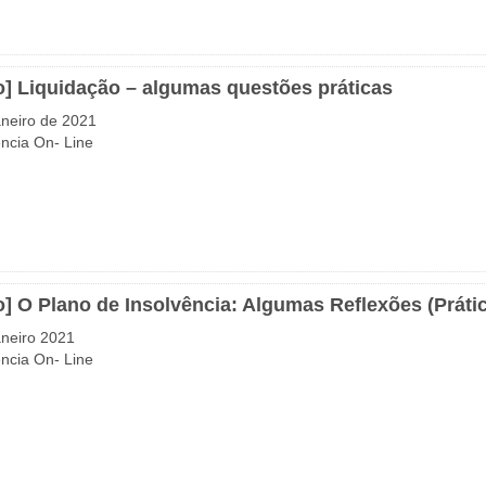
o] Liquidação – algumas questões práticas
aneiro de 2021
ncia On- Line
o] O Plano de Insolvência: Algumas Reflexões (Práti
aneiro 2021
ncia On- Line