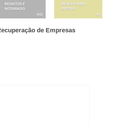
REGISTOS E
BENEFICIÁRIO
NOTARIADO
EFETIVO
(41)
(4)
 Recuperação de Empresas