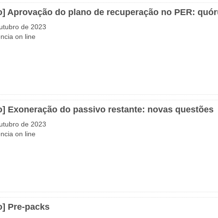
o] Aprovação do plano de recuperação no PER: quór
utubro de 2023
ncia on line
o] Exoneração do passivo restante: novas questões
utubro de 2023
ncia on line
o] Pre-packs