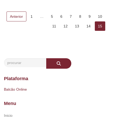
Anterior
1
…
5
6
7
8
9
10
11
12
13
14
15
Plataforma
Balcão Online
Menu
Inicio