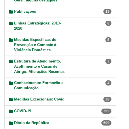
Geral: alguns destaques
Publicações
19
Linhas Estratégicas: 2019-
8
2020
Medidas Específicas de
5
Prevenção e Combate à
Violência Doméstica
Estrutura de Atendimento,
3
Acolhimento e Casas de
Abrigo: Alterações Recentes
Conhecimento: Formação e
4
Comunicação
Medidas Excecionais: Covid
38
COVID-19
395
Diário da República
609