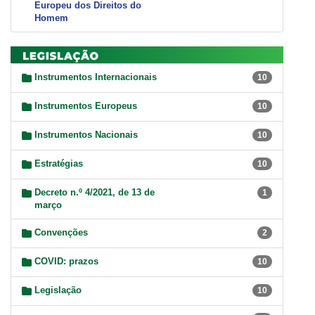
Europeu dos Direitos do
Homem
Instrumentos Internacionais
10
Instrumentos Europeus
10
Instrumentos Nacionais
10
Estratégias
10
Decreto n.º 4/2021, de 13 de
1
março
Convenções
2
COVID: prazos
10
Legislação
10