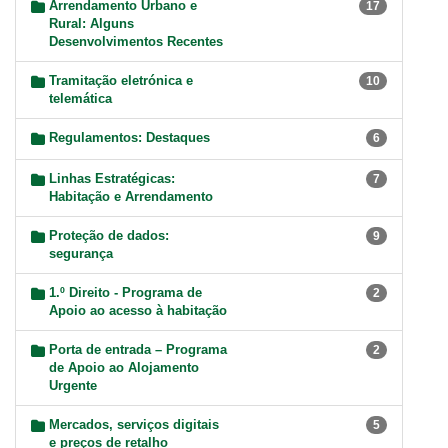
Arrendamento Urbano e
17
Rural: Alguns
Desenvolvimentos Recentes
Tramitação eletrónica e
10
telemática
Regulamentos: Destaques
6
Linhas Estratégicas:
7
Habitação e Arrendamento
Proteção de dados:
9
segurança
1.º Direito - Programa de
2
Apoio ao acesso à habitação
Porta de entrada – Programa
2
de Apoio ao Alojamento
Urgente
Mercados, serviços digitais
5
e preços de retalho