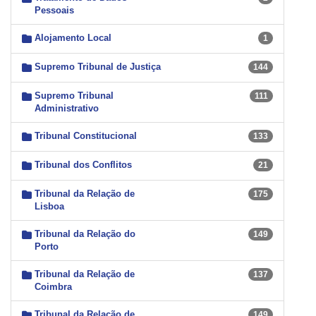
Pessoais
Alojamento Local
1
Supremo Tribunal de Justiça
144
Supremo Tribunal
111
Administrativo
Tribunal Constitucional
133
Tribunal dos Conflitos
21
Tribunal da Relação de
175
Lisboa
Tribunal da Relação do
149
Porto
Tribunal da Relação de
137
Coimbra
Tribunal da Relação de
149