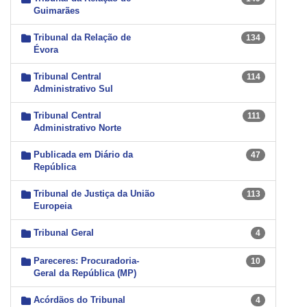
Guimarães
Tribunal da Relação de
134
Évora
Tribunal Central
114
Administrativo Sul
Tribunal Central
111
Administrativo Norte
Publicada em Diário da
47
República
Tribunal de Justiça da União
113
Europeia
Tribunal Geral
4
Pareceres: Procuradoria-
10
Geral da República (MP)
Acórdãos do Tribunal
4