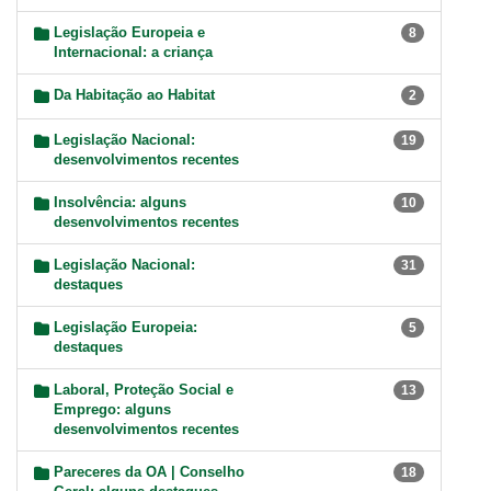
Legislação Europeia e
8
Internacional: a criança
Da Habitação ao Habitat
2
Legislação Nacional:
19
desenvolvimentos recentes
Insolvência: alguns
10
desenvolvimentos recentes
Legislação Nacional:
31
destaques
Legislação Europeia:
5
destaques
Laboral, Proteção Social e
13
Emprego: alguns
desenvolvimentos recentes
Pareceres da OA | Conselho
18