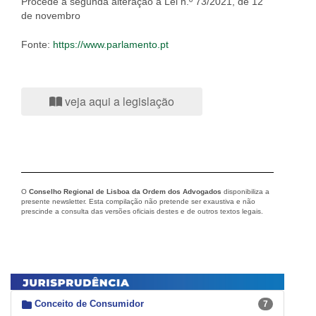
Procede à segunda alteração à Lei n.º 73/2021, de 12
de novembro
Fonte:
https://www.parlamento.pt
veja aqui a legislação
O
Conselho Regional de Lisboa da Ordem dos Advogados
disponibiliza a
presente newsletter. Esta compilação não pretende ser exaustiva e não
prescinde a consulta das versões oficiais destes e de outros textos legais.
Conceito de Consumidor
7