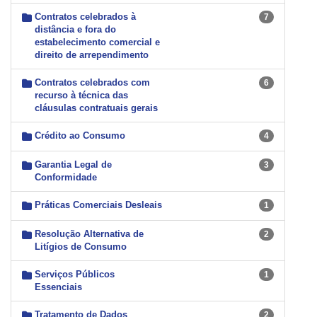
Contratos celebrados à
7
distância e fora do
estabelecimento comercial e
direito de arrependimento
Contratos celebrados com
6
recurso à técnica das
cláusulas contratuais gerais
Crédito ao Consumo
4
Garantia Legal de
3
Conformidade
Práticas Comerciais Desleais
1
Resolução Alternativa de
2
Litígios de Consumo
Serviços Públicos
1
Essenciais
Tratamento de Dados
2