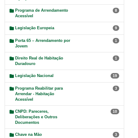
Programa de Arrendamento
8
Acessível
Legislação Europeia
9
Porta 65 – Arrendamento por
1
Jovem
Direito Real de Habitação
1
Duradouro
Legislação Nacional
19
Programa Reabilitar para
3
Arrendar - Habitação
Acessível
CNPD: Pareceres,
10
Deliberações e Outros
Documentos
Chave na Mão
3