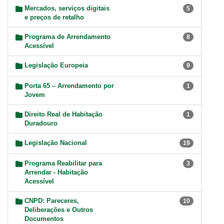
Mercados, serviços digitais
5
e preços de retalho
Programa de Arrendamento
8
Acessível
Legislação Europeia
9
Porta 65 – Arrendamento por
1
Jovem
Direito Real de Habitação
1
Duradouro
Legislação Nacional
19
Programa Reabilitar para
3
Arrendar - Habitação
Acessível
CNPD: Pareceres,
10
Deliberações e Outros
Documentos