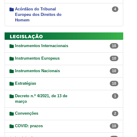
Acórdãos do Tribunal
4
Europeu dos Direitos do
Homem
Instrumentos Internacionais
10
Instrumentos Europeus
10
Instrumentos Nacionais
10
Estratégias
10
Decreto n.º 4/2021, de 13 de
1
março
Convenções
2
COVID: prazos
10