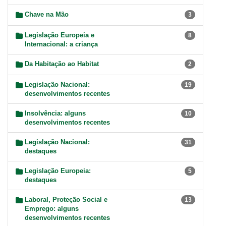
Chave na Mão
3
Legislação Europeia e
8
Internacional: a criança
Da Habitação ao Habitat
2
Legislação Nacional:
19
desenvolvimentos recentes
Insolvência: alguns
10
desenvolvimentos recentes
Legislação Nacional:
31
destaques
Legislação Europeia:
5
destaques
Laboral, Proteção Social e
13
Emprego: alguns
desenvolvimentos recentes