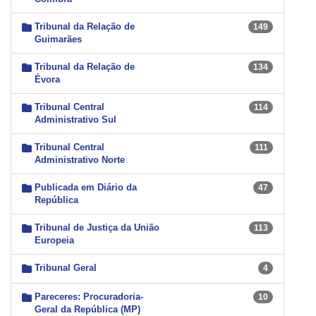
Tribunal da Relação de
149
Guimarães
Tribunal da Relação de
134
Évora
Tribunal Central
114
Administrativo Sul
Tribunal Central
111
Administrativo Norte
Publicada em Diário da
47
República
Tribunal de Justiça da União
113
Europeia
Tribunal Geral
4
Pareceres: Procuradoria-
10
Geral da República (MP)