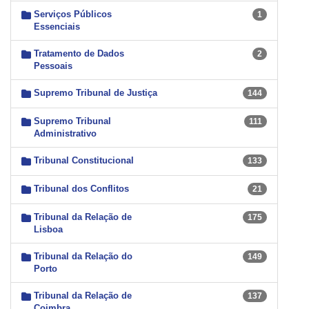
Serviços Públicos
1
Essenciais
Tratamento de Dados
2
Pessoais
Supremo Tribunal de Justiça
144
Supremo Tribunal
111
Administrativo
Tribunal Constitucional
133
Tribunal dos Conflitos
21
Tribunal da Relação de
175
Lisboa
Tribunal da Relação do
149
Porto
Tribunal da Relação de
137
Coimbra