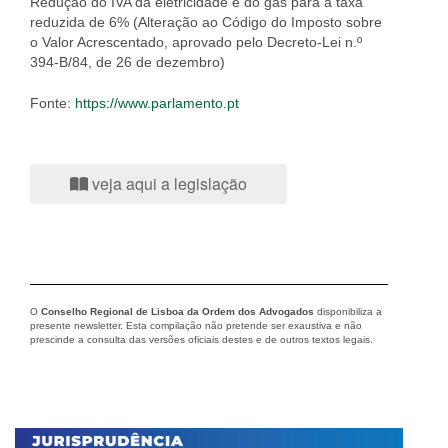
Redução do IVA da eletricidade e do gás para a taxa
reduzida de 6% (Alteração ao Código do Imposto sobre
o Valor Acrescentado, aprovado pelo Decreto-Lei n.º
394-B/84, de 26 de dezembro)
Fonte:
https://www.parlamento.pt
veja aqui a legislação
O
Conselho Regional de Lisboa da Ordem dos Advogados
disponibiliza a
presente newsletter. Esta compilação não pretende ser exaustiva e não
prescinde a consulta das versões oficiais destes e de outros textos legais.