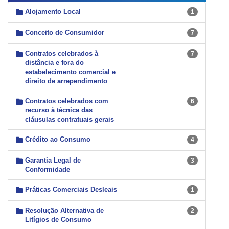
Alojamento Local
1
Conceito de Consumidor
7
Contratos celebrados à
7
distância e fora do
estabelecimento comercial e
direito de arrependimento
Contratos celebrados com
6
recurso à técnica das
cláusulas contratuais gerais
Crédito ao Consumo
4
Garantia Legal de
3
Conformidade
Práticas Comerciais Desleais
1
Resolução Alternativa de
2
Litígios de Consumo