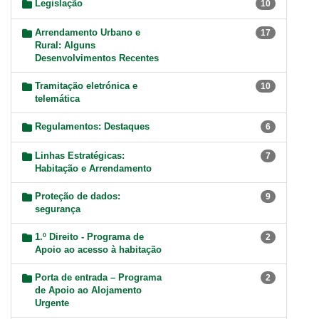
Legislação
10
Arrendamento Urbano e
17
Rural: Alguns
Desenvolvimentos Recentes
Tramitação eletrónica e
10
telemática
Regulamentos: Destaques
6
Linhas Estratégicas:
7
Habitação e Arrendamento
Proteção de dados:
9
segurança
1.º Direito - Programa de
2
Apoio ao acesso à habitação
Porta de entrada – Programa
2
de Apoio ao Alojamento
Urgente