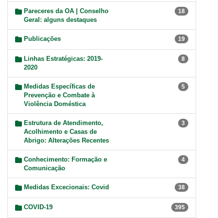
Pareceres da OA | Conselho
18
Geral: alguns destaques
Publicações
19
Linhas Estratégicas: 2019-
8
2020
Medidas Específicas de
5
Prevenção e Combate à
Violência Doméstica
Estrutura de Atendimento,
3
Acolhimento e Casas de
Abrigo: Alterações Recentes
Conhecimento: Formação e
4
Comunicação
Medidas Excecionais: Covid
38
COVID-19
395