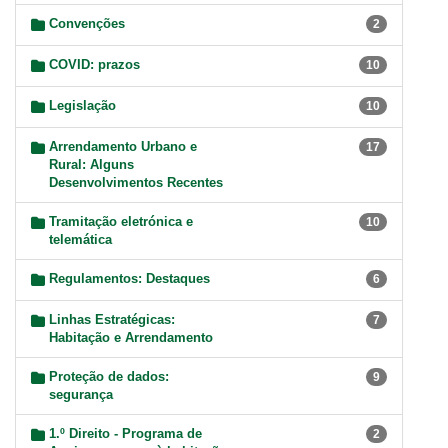
Convenções
2
COVID: prazos
10
Legislação
10
Arrendamento Urbano e
17
Rural: Alguns
Desenvolvimentos Recentes
Tramitação eletrónica e
10
telemática
Regulamentos: Destaques
6
Linhas Estratégicas:
7
Habitação e Arrendamento
Proteção de dados:
9
segurança
1.º Direito - Programa de
2