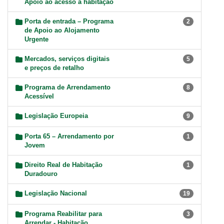
Apoio ao acesso à habitação
Porta de entrada – Programa
2
de Apoio ao Alojamento
Urgente
Mercados, serviços digitais
5
e preços de retalho
Programa de Arrendamento
8
Acessível
Legislação Europeia
9
Porta 65 – Arrendamento por
1
Jovem
Direito Real de Habitação
1
Duradouro
Legislação Nacional
19
Programa Reabilitar para
3
Arrendar - Habitação