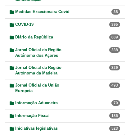
Medidas Excecionais: Covid
38
COVID-19
395
Diário da República
609
Jornal Oficial da Região
338
Autónoma dos Açores
Jornal Oficial da Região
329
Autónoma da Madeira
Jornal Oficial da União
493
Europeia
Informação Aduaneira
70
Informação Fiscal
185
Iniciativas legislativas
523