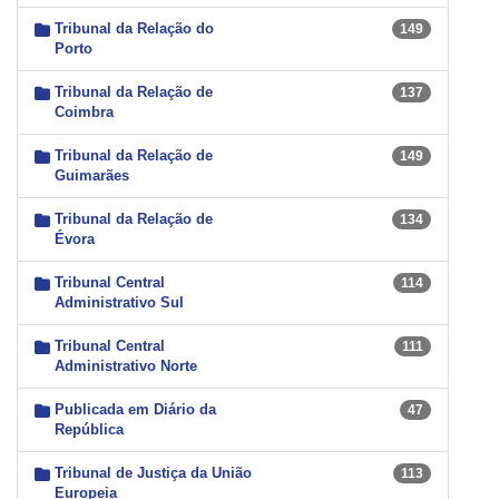
Tribunal da Relação do
149
Porto
Tribunal da Relação de
137
Coimbra
Tribunal da Relação de
149
Guimarães
Tribunal da Relação de
134
Évora
Tribunal Central
114
Administrativo Sul
Tribunal Central
111
Administrativo Norte
Publicada em Diário da
47
República
Tribunal de Justiça da União
113
Europeia