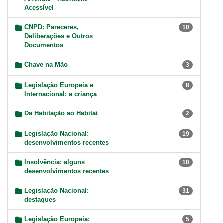
Acessível
CNPD: Pareceres,
10
Deliberações e Outros
Documentos
Chave na Mão
3
Legislação Europeia e
8
Internacional: a criança
Da Habitação ao Habitat
2
Legislação Nacional:
19
desenvolvimentos recentes
Insolvência: alguns
10
desenvolvimentos recentes
Legislação Nacional:
31
destaques
Legislação Europeia:
5