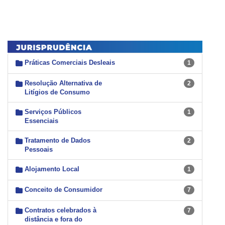
Práticas Comerciais Desleais
1
Resolução Alternativa de
2
Litígios de Consumo
Serviços Públicos
1
Essenciais
Tratamento de Dados
2
Pessoais
Alojamento Local
1
Conceito de Consumidor
7
Contratos celebrados à
7
distância e fora do