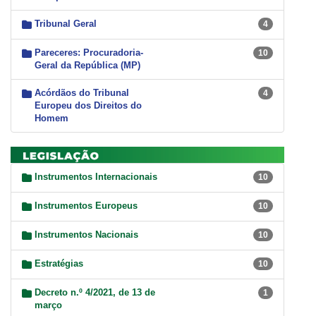
Tribunal Geral
4
Pareceres: Procuradoria-
10
Geral da República (MP)
Acórdãos do Tribunal
4
Europeu dos Direitos do
Homem
Instrumentos Internacionais
10
Instrumentos Europeus
10
Instrumentos Nacionais
10
Estratégias
10
Decreto n.º 4/2021, de 13 de
1
março