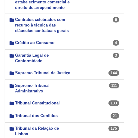
estabelecimento comercial e
direito de arrependimento
Contratos celebrados com
6
recurso à técnica das
cláusulas contratuais gerais
Crédito ao Consumo
4
Garantia Legal de
3
Conformidade
Supremo Tribunal de Justiça
144
Supremo Tribunal
111
Administrativo
Tribunal Constitucional
133
Tribunal dos Conflitos
21
Tribunal da Relação de
175
Lisboa