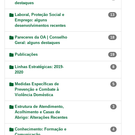
destaques
Laboral, Proteção Social e
13
Emprego: alguns
desenvolvimentos recentes
Pareceres da OA | Conselho
18
Geral: alguns destaques
Publicações
19
Linhas Estratégicas: 2019-
8
2020
Medidas Específicas de
5
Prevenção e Combate à
Violência Doméstica
Estrutura de Atendimento,
3
Acolhimento e Casas de
Abrigo: Alterações Recentes
Conhecimento: Formação e
4
Comunicação