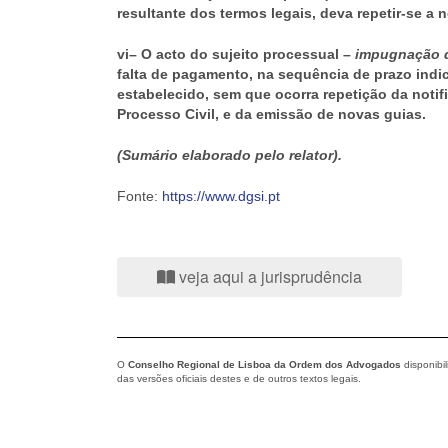
resultante dos termos legais, deva repetir-se a
vi– O acto do sujeito processual –
impugnação d
falta de pagamento, na sequência de prazo indic
estabelecido, sem que ocorra repetição da notif
Processo Civil, e da emissão de novas guias.
(Sumário elaborado pelo relator).
Fonte:
https://www.dgsi.pt
veja aqui a jurisprudência
O
Conselho Regional de Lisboa da Ordem dos Advogados
disponibi
das versões oficiais destes e de outros textos legais.