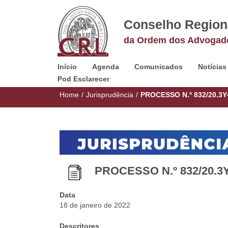
Conselho Region
da Ordem dos Advogad
Início
Agenda
Comunicados
Notícias
Pod Esclarecer
Home
/
Jurisprudência
/
PROCESSO N.º 832/20.3Y
PROCESSO N.º 832/20.3
Data
18 de janeiro de 2022
Descritores