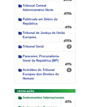
114
Tribunal Central
Administrativo Norte
111
Publicada em Diário da
República
47
Tribunal de Justiça da União
Europeia
113
Tribunal Geral
4
Pareceres: Procuradoria-
Geral da República (MP)
10
Acórdãos do Tribunal
4
Europeu dos Direitos do
Homem
Instrumentos Internacionais
10