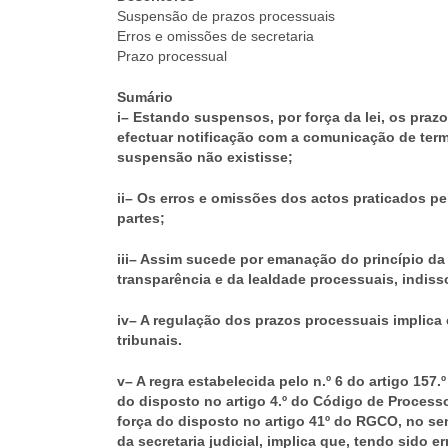
Suspensão de prazos processuais
Erros e omissões de secretaria
Prazo processual
Sumário
i– Estando suspensos, por força da lei, os prazo
efectuar notificação com a comunicação de term
suspensão não existisse;
ii– Os erros e omissões dos actos praticados pe
partes;
iii– Assim sucede por emanação do princípio da 
transparência e da lealdade processuais, indiss
iv– A regulação dos prazos processuais implica 
tribunais.
v– A regra estabelecida pelo n.º 6 do artigo 157
do disposto no artigo 4.º do Código de Process
força do disposto no artigo 41º do RGCO, no se
da secretaria judicial, implica que, tendo sid