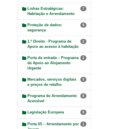
Linhas Estratégicas:
7
Habitação e Arrendamento
Proteção de dados:
9
segurança
1.º Direito - Programa de
2
Apoio ao acesso à habitação
Porta de entrada – Programa
2
de Apoio ao Alojamento
Urgente
Mercados, serviços digitais
5
e preços de retalho
Programa de Arrendamento
8
Acessível
Legislação Europeia
9
Porta 65 – Arrendamento por
1