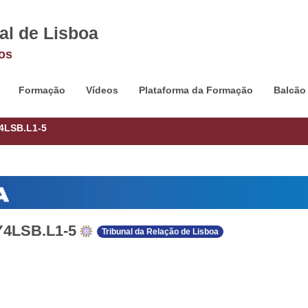
al de Lisboa
os
Formação
Vídeos
Plataforma da Formação
Balcão
4LSB.L1-5
Y4LSB.L1-5
Tribunal da Relação de Lisboa