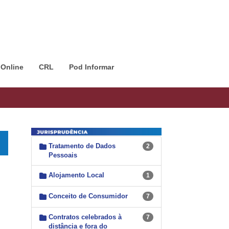
 Online
CRL
Pod Informar
Tratamento de Dados
2
Pessoais
Alojamento Local
1
Conceito de Consumidor
7
Contratos celebrados à
7
distância e fora do