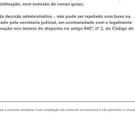
 notificação, com emissão de novas guias;
a decisão administrativa
– não pode ser rejeitado com base na
ado pela secretaria judicial, em contrariedade com o legalmente
icação nos termos do disposto no artigo 642º, nº 1, do Código de
liza a presente newsletter. Esta compilação não pretende ser exaustiva e não prescinde a consul