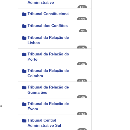
Administrativo
111
Tribunal Constitucional
133
Tribunal dos Conflitos
21
Tribunal da Relação de
Lisboa
175
Tribunal da Relação do
Porto
149
Tribunal da Relação de
Coimbra
137
Tribunal da Relação de
Guimarães
149
Tribunal da Relação de
ta
Évora
134
Tribunal Central
Administrativo Sul