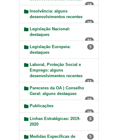
19
Insolvência: alguns
desenvolvimentos recentes
10
Legislação Nacional:
destaques
31
Legislação Europeia:
5
destaques
Laboral, Proteção Social e
Emprego: alguns
desenvolvimentos recentes
13
Pareceres da OA | Conselho
Geral: alguns destaques
18
Publicações
19
Linhas Estratégicas: 2019-
8
2020
Medidas Específicas de
5