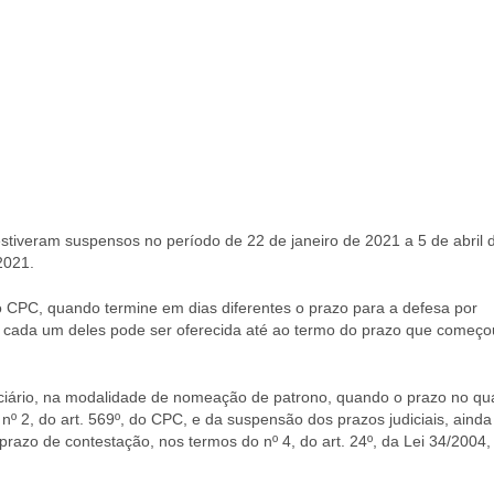
estiveram suspensos no período de 22 de janeiro de 2021 a 5 de abril 
2021.
do CPC, quando termine em dias diferentes o prazo para a defesa por
de cada um deles pode ser oferecida até ao termo do prazo que começo
iciário, na modalidade de nomeação de patrono, quando o prazo no qu
 nº 2, do art. 569º, do CPC, e da suspensão dos prazos judiciais, ainda
prazo de contestação, nos termos do nº 4, do art. 24º, da Lei 34/2004,