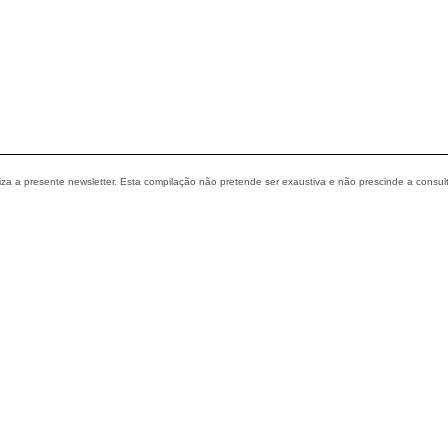
liza a presente newsletter. Esta compilação não pretende ser exaustiva e não prescinde a consul