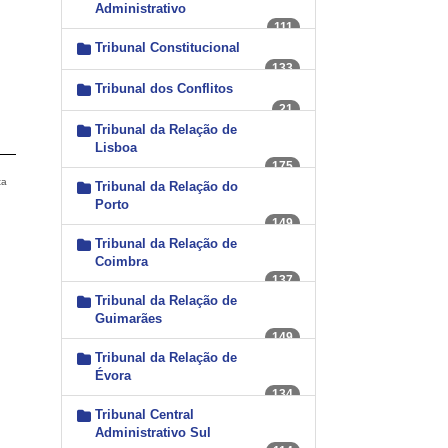
Administrativo
111
Tribunal Constitucional
133
Tribunal dos Conflitos
21
Tribunal da Relação de
Lisboa
175
ta
Tribunal da Relação do
Porto
149
Tribunal da Relação de
Coimbra
137
Tribunal da Relação de
Guimarães
149
Tribunal da Relação de
Évora
134
Tribunal Central
Administrativo Sul