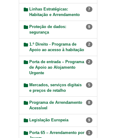
Linhas Estratégicas:
7
Habitação e Arrendamento
Proteção de dados:
9
segurança
1.º Direito - Programa de
2
Apoio ao acesso à habitação
Porta de entrada – Programa
2
de Apoio ao Alojamento
Urgente
Mercados, serviços digitais
5
e preços de retalho
Programa de Arrendamento
8
Acessível
Legislação Europeia
9
Porta 65 – Arrendamento por
1