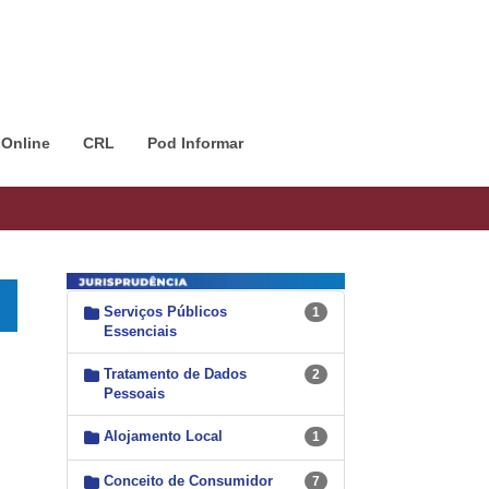
 Online
CRL
Pod Informar
Serviços Públicos
1
Essenciais
Tratamento de Dados
2
Pessoais
Alojamento Local
1
Conceito de Consumidor
7