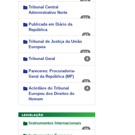
114
Tribunal Central
Administrativo Norte
111
Publicada em Diário da
República
47
Tribunal de Justiça da União
Europeia
113
Tribunal Geral
4
Pareceres: Procuradoria-
Geral da República (MP)
10
Acórdãos do Tribunal
4
Europeu dos Direitos do
Homem
Instrumentos Internacionais
10