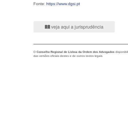
Fonte:
https://www.dgsi.pt
veja aqui a jurisprudência
O
Conselho Regional de Lisboa da Ordem dos Advogados
disponibi
das versões oficiais destes e de outros textos legais.