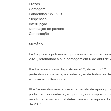
Prazos
Contagem
Pandemia/COVID-19
Suspensão
Interrupção
Nomeação de patrono
Contestação
Sumário
I – Os prazos judiciais em processos não urgentes 
2021, retomando a sua contagem em 6 de abril de 
II – De acordo com disposto no nº 2, do art. 569º, 
parte dos vários réus, a contestação de todos ou 
a correr em último lugar.
III – Se um dos réus apresenta pedido de apoio jud
podia deduzir contestação, por força do disposto no
não tinha terminado, tal determina a interrupção do 
de 29.7.