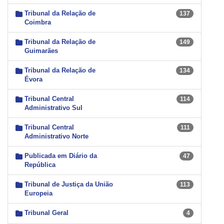
Tribunal da Relação de
137
Coimbra
Tribunal da Relação de
149
Guimarães
Tribunal da Relação de
134
Évora
Tribunal Central
114
Administrativo Sul
Tribunal Central
111
Administrativo Norte
Publicada em Diário da
47
República
Tribunal de Justiça da União
113
Europeia
Tribunal Geral
4