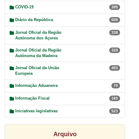
COVID-19
395
Diário da República
609
Jornal Oficial da Região
338
Autónoma dos Açores
Jornal Oficial da Região
329
Autónoma da Madeira
Jornal Oficial da União
493
Europeia
Informação Aduaneira
70
Informação Fiscal
185
Iniciativas legislativas
523
Arquivo