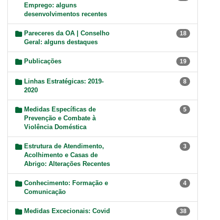
Emprego: alguns
desenvolvimentos recentes
Pareceres da OA | Conselho
18
Geral: alguns destaques
Publicações
19
Linhas Estratégicas: 2019-
8
2020
Medidas Específicas de
5
Prevenção e Combate à
Violência Doméstica
Estrutura de Atendimento,
3
Acolhimento e Casas de
Abrigo: Alterações Recentes
Conhecimento: Formação e
4
Comunicação
Medidas Excecionais: Covid
38