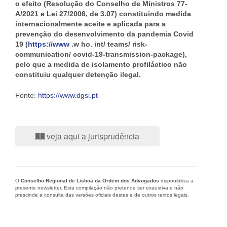
o efeito (Resolução do Conselho de Ministros 77-
A/2021 e Lei 27/2006, de 3.07) constituindo medida
internacionalmente aceite e aplicada para a
prevenção do desenvolvimento da pandemia Covid
19 (
https://www
.w ho. int/ teams/ risk-
communication/ covid-19-transmission-package),
pelo que a medida de isolamento profiláctico não
constituiu qualquer detenção ilegal.
Fonte:
https://www.dgsi.pt
veja aqui a jurisprudência
O
Conselho Regional de Lisboa da Ordem dos Advogados
disponibiliza a
presente newsletter. Esta compilação não pretende ser exaustiva e não
prescinde a consulta das versões oficiais destes e de outros textos legais.