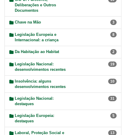
Deliberações e Outros
Documentos
Chave na Mão
3
Legislação Europeia e
8
Internacional: a criança
Da Habitação ao Habitat
2
Legislação Nacional:
19
desenvolvimentos recentes
Insolvência: alguns
10
desenvolvimentos recentes
Legislação Nacional:
31
destaques
Legislação Europeia:
5
destaques
Laboral, Proteção Social e
13