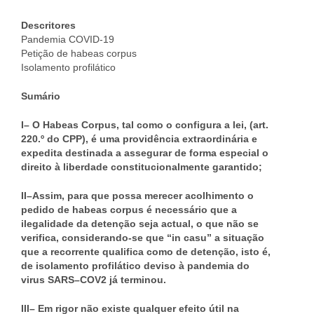
Descritores
Pandemia COVID-19
Petição de habeas corpus
Isolamento profilático
Sumário
I–
O Habeas Corpus, tal como o configura a lei, (art.
220.º do CPP), é uma providência extraordinária e
expedita destinada a assegurar de forma especial o
direito à liberdade constitucionalmente garantido;
II–Assim, para que possa merecer acolhimento o
pedido de habeas corpus é necessário que a
ilegalidade da detenção seja actual, o que não se
verifica, considerando-se que “in casu” a situação
que a recorrente qualifica como de detenção, isto é,
de isolamento profilático deviso à pandemia do
virus SARS–COV2 já terminou.
III– Em rigor não existe qualquer efeito útil na