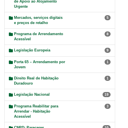
de Apoio ao Alojamento
Urgente
Mercados, serviços digitais
5
e preços de retalho
Programa de Arrendamento
8
Acessível
Legislação Europeia
9
Porta 65 – Arrendamento por
1
Jovem
Direito Real de Habitação
1
Duradouro
Legislação Nacional
19
Programa Reabilitar para
3
Arrendar - Habitação
Acessível
CNPD: Pareceres,
10