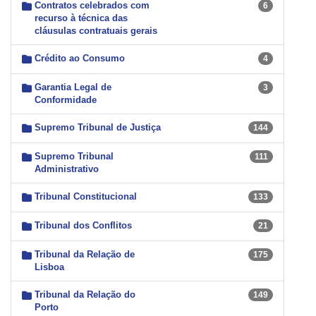
Contratos celebrados com
6
recurso à técnica das
cláusulas contratuais gerais
Crédito ao Consumo
4
Garantia Legal de
3
Conformidade
Supremo Tribunal de Justiça
144
Supremo Tribunal
111
Administrativo
Tribunal Constitucional
133
Tribunal dos Conflitos
21
Tribunal da Relação de
175
Lisboa
Tribunal da Relação do
149
Porto