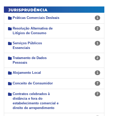
Práticas Comerciais Desleais
1
Resolução Alternativa de
2
Litígios de Consumo
Serviços Públicos
1
Essenciais
Tratamento de Dados
2
Pessoais
Alojamento Local
1
Conceito de Consumidor
7
Contratos celebrados à
7
distância e fora do
estabelecimento comercial e
direito de arrependimento