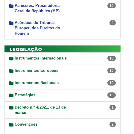
Pareceres: Procuradoria-
10
Geral da República (MP)
Acórdãos do Tribunal
4
Europeu dos Direitos do
Homem
Instrumentos Internacionais
10
Instrumentos Europeus
10
Instrumentos Nacionais
10
Estratégias
10
Decreto n.º 4/2021, de 13 de
1
março
Convenções
2