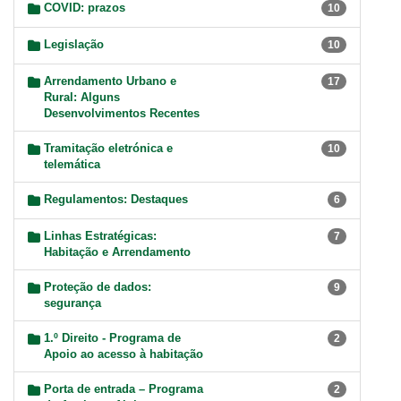
COVID: prazos
10
Legislação
10
Arrendamento Urbano e
17
Rural: Alguns
Desenvolvimentos Recentes
Tramitação eletrónica e
10
telemática
Regulamentos: Destaques
6
Linhas Estratégicas:
7
Habitação e Arrendamento
Proteção de dados:
9
segurança
1.º Direito - Programa de
2
Apoio ao acesso à habitação
Porta de entrada – Programa
2