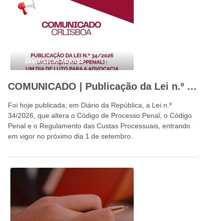
Divulgação Moodle
COMUNICADO | Publicação da Lei n.º 34/2026: um dia de luto para a advocacia portuguesa e para o Estado de Direito
Foi hoje publicada, em Diário da República, a Lei n.º
34/2026, que altera o Código de Processo Penal, o Código
Penal e o Regulamento das Custas Processuais, entrando
em vigor no próximo dia 1 de setembro.