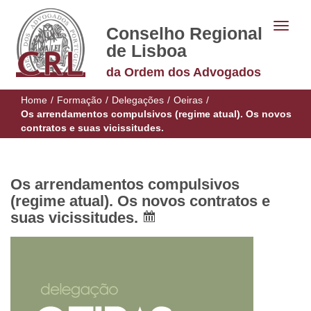
Conselho Regional
de Lisboa
da Ordem dos Advogados
Home
/
Formação
/
Delegações
/
Oeiras
/
Os arrendamentos compulsivos (regime atual). Os novos
contratos e suas vicissitudes.
Os arrendamentos compulsivos
(regime atual). Os novos contratos e
suas vicissitudes.