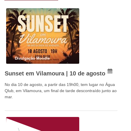
Divulgação Moodle
Sunset em Vilamoura | 10 de agosto
No dia 10 de agosto, a partir das 19h00, tem lugar no Água
Qlub, em Vilamoura, um final de tarde descontraído junto ao
mar.