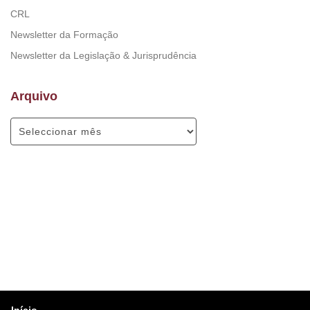
CRL
Newsletter da Formação
Newsletter da Legislação & Jurisprudência
Arquivo