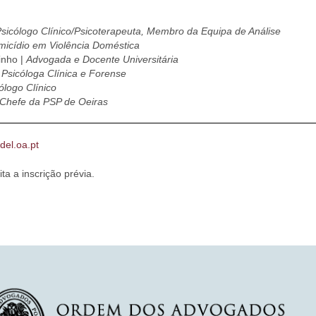
sicólogo Clínico/Psicoterapeuta,
Membro da Equipa de Análise
micídio em Violência Doméstica
inho |
Advogada e Docente Universitária
Psicóloga Clínica e Forense
ólogo Clínico
Chefe da PSP de Oeiras
del.oa.pt
ita a inscrição prévia.