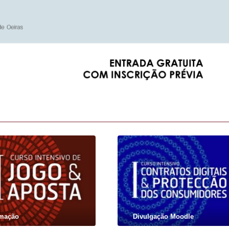
mação
Divulgação Moodle