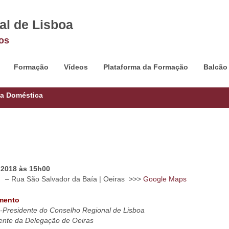
al de Lisboa
os
Formação
Vídeos
Plataforma da Formação
Balcão
ia Doméstica
 2018 às 15h00
lis – Rua São Salvador da Baía | Oeiras >>>
Google Maps
amento
-Presidente do Conselho Regional de Lisboa
ente da Delegação de Oeiras