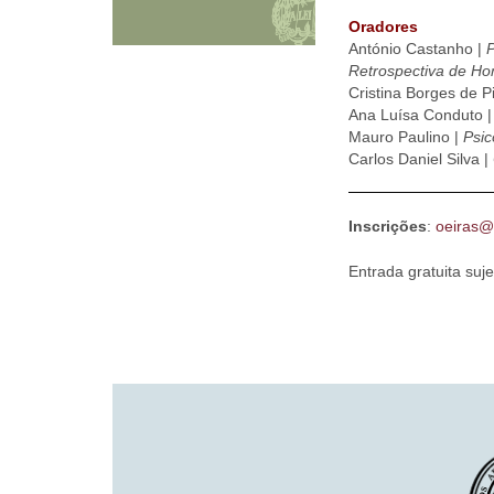
Oradores
António Castanho |
P
Retrospectiva de Ho
Cristina Borges de P
Ana Luísa Conduto |
Mauro Paulino |
Psic
Carlos Daniel Silva |
Inscrições
:
oeiras@
Entrada gratuita suje