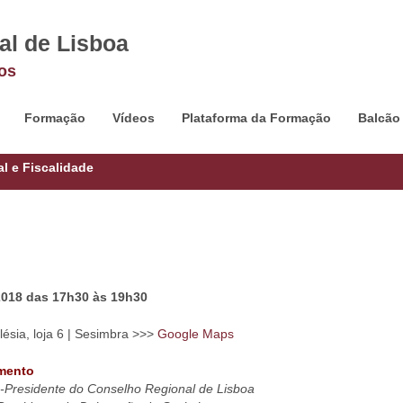
al de Lisboa
os
Formação
Vídeos
Plataforma da Formação
Balcão
l e Fiscalidade
2018 das 17h30 às 19h30
alésia, loja 6 | Sesimbra >>>
Google Maps
amento
-Presidente do Conselho Regional de Lisboa