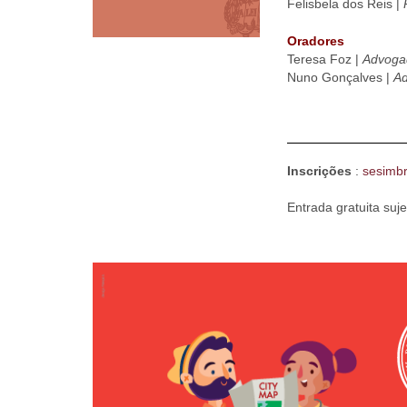
Felisbela dos Reis |
Oradores
Teresa Foz |
Advoga
Nuno Gonçalves |
Ad
Inscrições
:
sesimb
Entrada gratuita suje