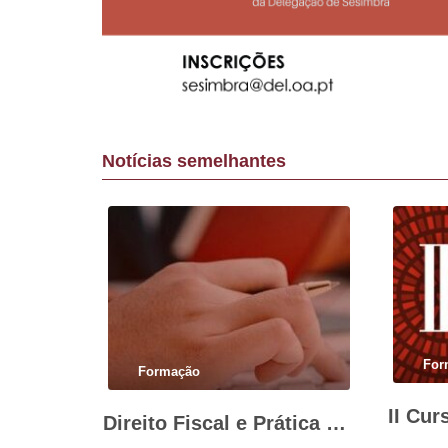
Notícias semelhantes
For
Formação
Direito Fiscal e Prática da Advocacia – que soluções