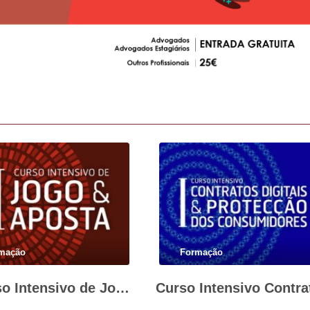
mação
Formação
II Curso Intensivo de Jogo e Aposta