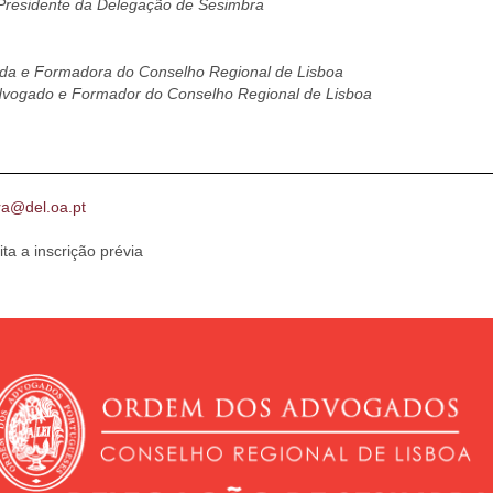
Presidente da Delegação de Sesimbra
da e Formadora do Conselho Regional de Lisboa
vogado e Formador do Conselho Regional de Lisboa
ra@del.oa.pt
ita a inscrição prévia