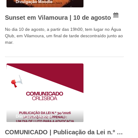
Divulgação Moodle
Sunset em Vilamoura | 10 de agosto
No dia 10 de agosto, a partir das 19h00, tem lugar no Água
Qlub, em Vilamoura, um final de tarde descontraído junto ao
mar.
Divulgação Moodle
COMUNICADO | Publicação da Lei n.º 34/2026: um dia de luto para a advocacia portuguesa e para o Estado de Direito