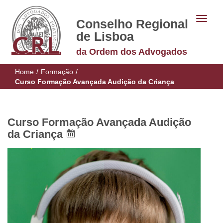
Conselho Regional
de Lisboa
da Ordem dos Advogados
Home
/
Formação
/
Curso Formação Avançada Audição da Criança
Curso Formação Avançada Audição
da Criança