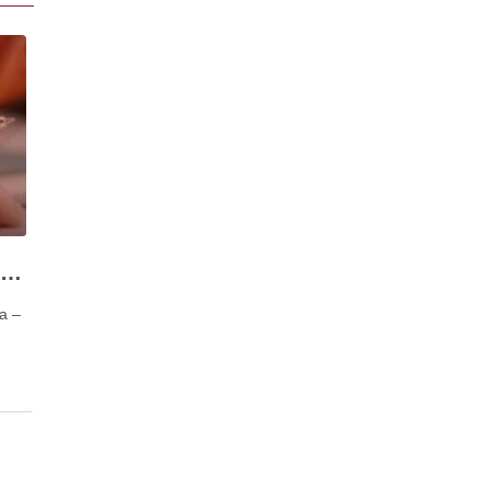
Direito Fiscal e Prática da Advocacia – que soluções
ia –