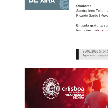
Oradores
Sandra Inês Feitor |
Ricardo Sardo |
Adv
Entrada gratuita su
Inscrições :
vilafran
25/02/2026
14:
às
Agendado
Delegaçõ