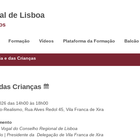
al de Lisboa
os
Formação
Vídeos
Plataforma da Formação
Balcão
ia e das Crianças
 das Crianças
2026 das 14h00 às 18h00
o-Realismo, Rua Alves Redol 45, Vila Franca de Xira
amento
| Vogal do Conselho Regional de Lisboa
o |
Presidente da Delegação de Vila Franca de Xira