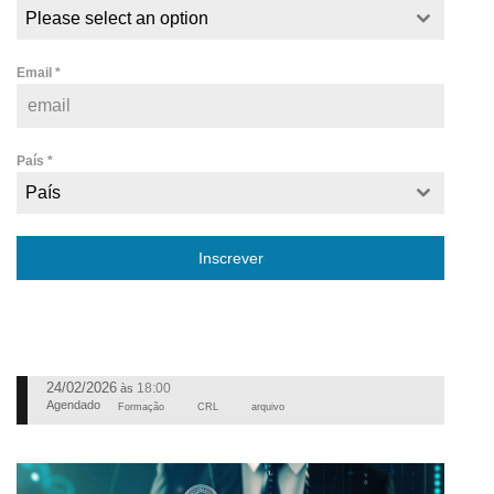
Please select an option
Email
*
País
*
País
Inscrever
24/02/2026
18:00
às
Agendado
Formação
CRL
arquivo