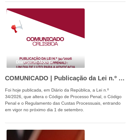
Divulgação Moodle
COMUNICADO | Publicação da Lei n.º 34/2026: um dia de luto para a advocacia portuguesa e para o Estado de Direito
Foi hoje publicada, em Diário da República, a Lei n.º
34/2026, que altera o Código de Processo Penal, o Código
Penal e o Regulamento das Custas Processuais, entrando
em vigor no próximo dia 1 de setembro.