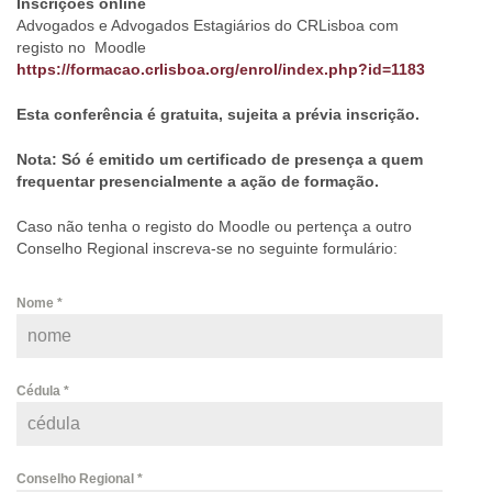
Inscrições online
Advogados e Advogados Estagiários do CRLisboa com
registo no Moodle
https://formacao.crlisboa.org/enrol/index.php?id=1183
Esta conferência é gratuita, sujeita a prévia inscrição.
Nota: Só é emitido um certificado de presença a quem
frequentar presencialmente a ação de formação.
Caso não tenha o registo do Moodle ou pertença a outro
Conselho Regional inscreva-se no seguinte formulário:
Nome
*
Cédula
*
Conselho Regional
*