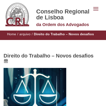
Conselho Regional
de Lisboa
da Ordem dos Advogados
Home
/
arquivo
/
Direito do Trabalho – Novos desafios
Direito do Trabalho – Novos desafios