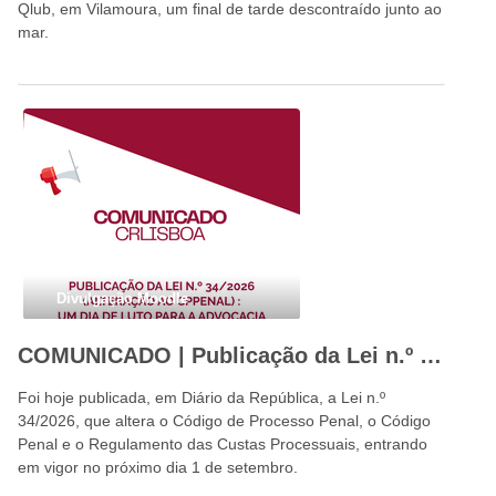
Qlub, em Vilamoura, um final de tarde descontraído junto ao
mar.
Divulgação Moodle
COMUNICADO | Publicação da Lei n.º 34/2026: um dia de luto para a advocacia portuguesa e para o Estado de Direito
Foi hoje publicada, em Diário da República, a Lei n.º
34/2026, que altera o Código de Processo Penal, o Código
Penal e o Regulamento das Custas Processuais, entrando
em vigor no próximo dia 1 de setembro.