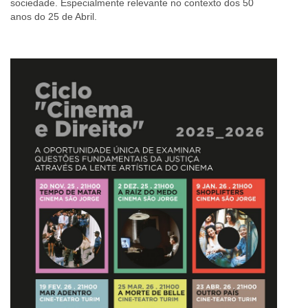
sociedade. Especialmente relevante no contexto dos 50
anos do 25 de Abril.