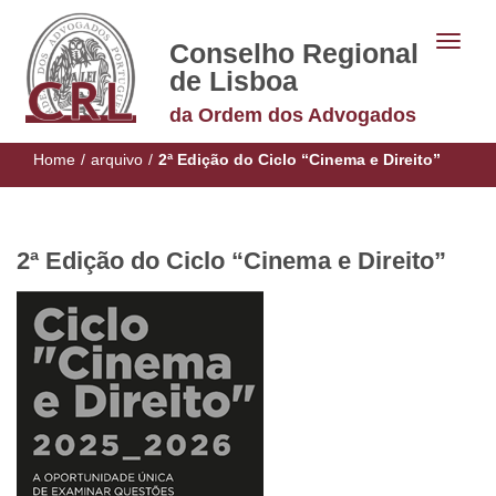
Conselho Regional
de Lisboa
da Ordem dos Advogados
Home
/
arquivo
/
2ª Edição do Ciclo “Cinema e Direito”
2ª Edição do Ciclo “Cinema e Direito”