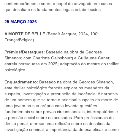
contemporâneos e sobre o papel do advogado em casos
que desafiam os fundamentos legais estabelecidos.
25 MARÇO 2026
A MORTE DE BELLE
(Benoît Jacquot, 2024, 100′,
França/Bélgica)
Prémios/Destaques
: Baseado na obra de Georges
Simenon; com Charlotte Gainsbourg e Guillaume Canet;
estreia portuguesa em 2025; adaptação do mestre do thriller
psicológico
Enquadramento
: Baseado na obra de Georges Simenon,
este thriller psicológico francês explora os meandros da
suspeita, investigação e presunção de inocência. A narrativa
de um homem que se torna o principal suspeito da morte de
uma jovem na sua própria casa levanta questões
fundamentais sobre provas circunstanciais, interrogatórios e
a pressão social sobre os acusados. Para profissionais do
direito penal, oferece uma reflexão sobre os desafios da
investigação criminal, a importância da defesa eficaz e como