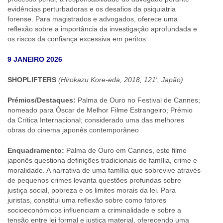
evidências perturbadoras e os desafios da psiquiatria
forense. Para magistrados e advogados, oferece uma
reflexão sobre a importância da investigação aprofundada e
os riscos da confiança excessiva em peritos.
9 JANEIRO 2026
SHOPLIFTERS
(Hirokazu Kore-eda, 2018, 121′, Japão)
Prémios/Destaques:
Palma de Ouro no Festival de Cannes;
nomeado para Óscar de Melhor Filme Estrangeiro; Prémio
da Crítica Internacional; considerado uma das melhores
obras do cinema japonês contemporâneo
Enquadramento:
Palma de Ouro em Cannes, este filme
japonês questiona definições tradicionais de família, crime e
moralidade. A narrativa de uma família que sobrevive através
de pequenos crimes levanta questões profundas sobre
justiça social, pobreza e os limites morais da lei. Para
juristas, constitui uma reflexão sobre como fatores
socioeconómicos influenciam a criminalidade e sobre a
tensão entre lei formal e justiça material, oferecendo uma