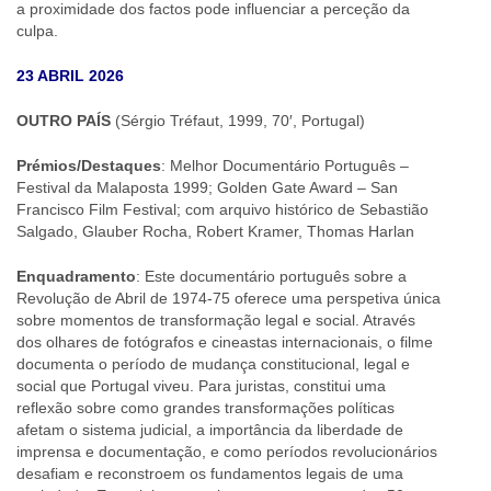
a proximidade dos factos pode influenciar a perceção da
culpa.
23 ABRIL 2026
OUTRO PAÍS
(Sérgio Tréfaut, 1999, 70′, Portugal)
Prémios/Destaques
: Melhor Documentário Português –
Festival da Malaposta 1999; Golden Gate Award – San
Francisco Film Festival; com arquivo histórico de Sebastião
Salgado, Glauber Rocha, Robert Kramer, Thomas Harlan
Enquadramento
: Este documentário português sobre a
Revolução de Abril de 1974-75 oferece uma perspetiva única
sobre momentos de transformação legal e social. Através
dos olhares de fotógrafos e cineastas internacionais, o filme
documenta o período de mudança constitucional, legal e
social que Portugal viveu. Para juristas, constitui uma
reflexão sobre como grandes transformações políticas
afetam o sistema judicial, a importância da liberdade de
imprensa e documentação, e como períodos revolucionários
desafiam e reconstroem os fundamentos legais de uma