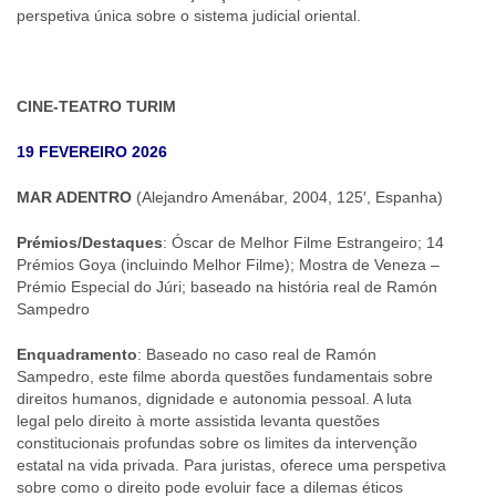
perspetiva única sobre o sistema judicial oriental.
CINE-TEATRO TURIM
19 FEVEREIRO 2026
MAR ADENTRO
(Alejandro Amenábar, 2004, 125′, Espanha)
Prémios/Destaques
: Óscar de Melhor Filme Estrangeiro; 14
Prémios Goya (incluindo Melhor Filme); Mostra de Veneza –
Prémio Especial do Júri; baseado na história real de Ramón
Sampedro
Enquadramento
: Baseado no caso real de Ramón
Sampedro, este filme aborda questões fundamentais sobre
direitos humanos, dignidade e autonomia pessoal. A luta
legal pelo direito à morte assistida levanta questões
constitucionais profundas sobre os limites da intervenção
estatal na vida privada. Para juristas, oferece uma perspetiva
sobre como o direito pode evoluir face a dilemas éticos