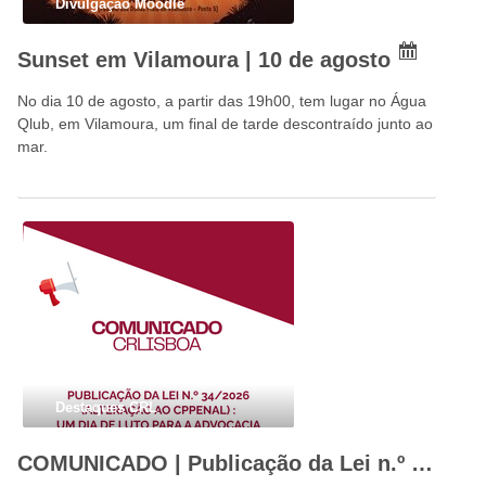
Divulgação Moodle
Sunset em Vilamoura | 10 de agosto
No dia 10 de agosto, a partir das 19h00, tem lugar no Água
Qlub, em Vilamoura, um final de tarde descontraído junto ao
mar.
Destaques CRL
COMUNICADO | Publicação da Lei n.º 34/2026: um dia de luto para a advocacia portuguesa e para o Estado de Direito