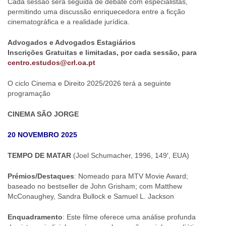
Cada sessão será seguida de debate com especialistas,
permitindo uma discussão enriquecedora entre a ficção
cinematográfica e a realidade jurídica.
Advogados e Advogados Estagiários
Inscrições Gratuitas e limitadas, por cada sessão, para
centro.estudos@crl.oa.pt
O ciclo Cinema e Direito 2025/2026 terá a seguinte
programação
CINEMA SÃO JORGE
20 NOVEMBRO 2025
TEMPO DE MATAR
(Joel Schumacher, 1996, 149′, EUA)
Prémios/Destaques
: Nomeado para MTV Movie Award;
baseado no bestseller de John Grisham; com Matthew
McConaughey, Sandra Bullock e Samuel L. Jackson
Enquadramento
: Este filme oferece uma análise profunda