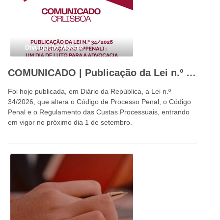
Divulgação Moodle
COMUNICADO | Publicação da Lei n.º 34/2026: um dia de luto para a advocacia portuguesa e para o Estado de Direito
Foi hoje publicada, em Diário da República, a Lei n.º
34/2026, que altera o Código de Processo Penal, o Código
Penal e o Regulamento das Custas Processuais, entrando
em vigor no próximo dia 1 de setembro.