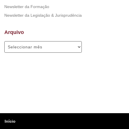
Newsletter da Formação
Newsletter da Legislação & Jurisprudência
Arquivo
Início