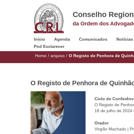
Conselho Region
da Ordem dos Advogad
Início
Agenda
Comunicados
Notícias
Pod Esclarecer
Home
/
arquivo
/
O Registo de Penhora de Quinh
O Registo de Penhora de Quinhão
Ciclo de Conferênci
O Registo de Penhor
18 de julho de 2024
Orador
Virgílio Machado | P