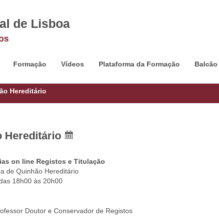
al de Lisboa
os
Formação
Vídeos
Plataforma da Formação
Balcão
ão Hereditário
 Hereditário
as on line Registos e Titulação
a de Quinhão Hereditário
 das 18h00 às 20h00
rofessor Doutor e Conservador de Registos