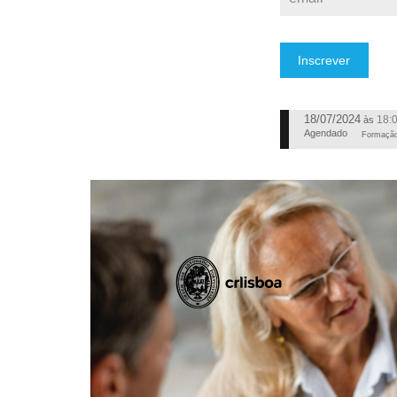
Inscrever
18/07/2024
18:
às
Agendado
Formaçã