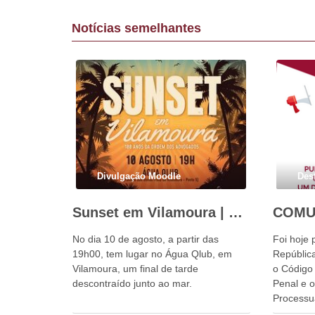
Notícias semelhantes
Divulgação Moodle
Des
Sunset em Vilamoura | 10 de agosto
No dia 10 de agosto, a partir das
Foi hoje 
19h00, tem lugar no Água Qlub, em
República
Vilamoura, um final de tarde
o Código
descontraído junto ao mar.
Penal e 
Processu
próximo 