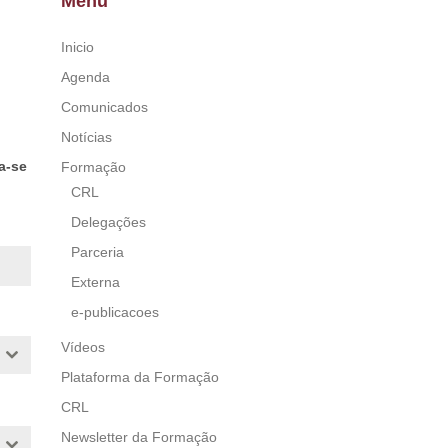
Menu
Inicio
Agenda
Comunicados
Notícias
a-se
Formação
CRL
Delegações
Parceria
Externa
e-publicacoes
Vídeos
Plataforma da Formação
CRL
Newsletter da Formação