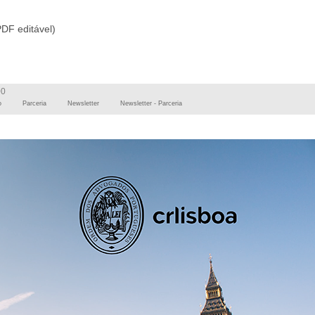
DF editável)
00
o
Parceria
Newsletter
Newsletter - Parceria