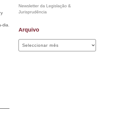
Newsletter da Legislação &
Jurisprudência
ry
-dia.
Arquivo