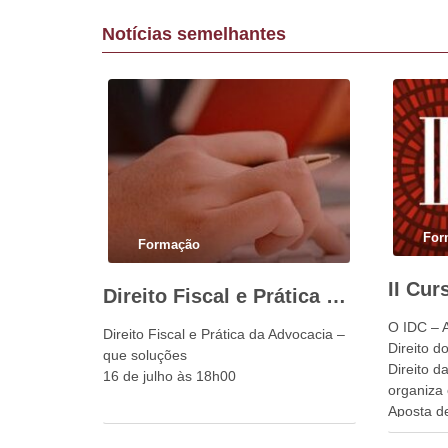
Notícias semelhantes
For
Formação
Direito Fiscal e Prática da Advocacia – que soluções
O IDC – 
Direito Fiscal e Prática da Advocacia –
Direito 
que soluções
Direito d
16 de julho às 18h00
organiza 
Aposta d