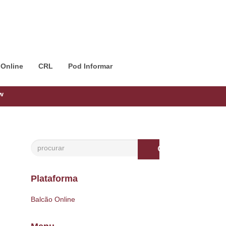
 Online
CRL
Pod Informar
w
Plataforma
Balcão Online