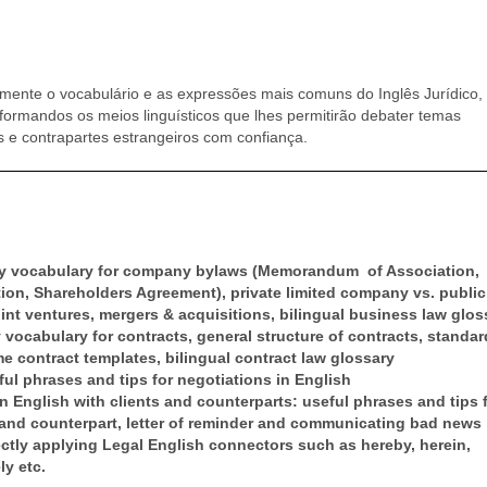
amente o vocabulário e as expressões mais comuns do Inglês Jurídico,
formandos os meios linguísticos que lhes permitirão debater temas
es e contrapartes estrangeiros com confiança.
ey vocabulary for company bylaws (Memorandum of Association,
tion, Shareholders Agreement), private limited company vs. public
int ventures, mergers & acquisitions, bilingual business law glos
 vocabulary for contracts, general structure of contracts, standar
e contract templates, bilingual contract law glossary
ful phrases and tips for negotiations in English
 English with clients and counterparts: useful phrases and tips 
ent and counterpart, letter of reminder and communicating bad news
ectly applying Legal English connectors such as hereby, herein,
ly etc.