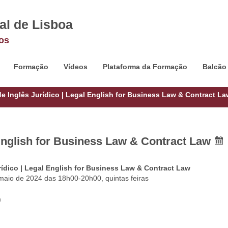
al de Lisboa
os
Formação
Vídeos
Plataforma da Formação
Balcão
e Inglês Jurídico | Legal English for Business Law & Contract La
 English for Business Law & Contract Law
rídico | Legal English for Business Law & Contract Law
maio de 2024 das 18h00-20h00, quintas feiras
m