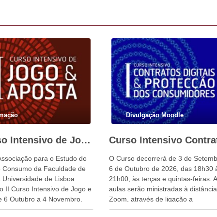
mação
Divulgação Moodle
II Curso Intensivo de Jogo e Aposta
Associação para o Estudo do
O Curso decorrerá de 3 de Setemb
do Consumo da Faculdade de
6 de Outubro de 2026, das 18h30 
a Universidade de Lisboa
21h00, às terças e quintas-feiras. 
o II Curso Intensivo de Jogo e
aulas serão ministradas à distância
e 6 Outubro a 4 Novembro.
Zoom, através de ligação a
disponibilizar pela organização do