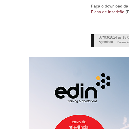
Faça o download da
Ficha de Inscrição
(P
07/03/2024
18:
às
Agendado
Formaçã