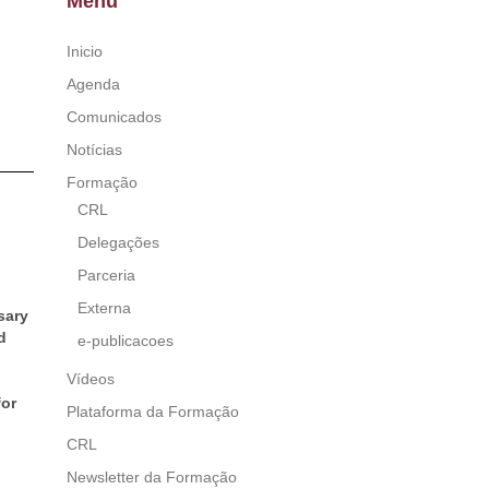
Menu
Inicio
Agenda
Comunicados
Notícias
Formação
CRL
Delegações
Parceria
Externa
sary
d
e-publicacoes
Vídeos
for
Plataforma da Formação
CRL
Newsletter da Formação