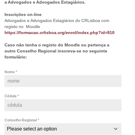
a Advogados e Advogados Estagiários.
Inscrições on-line
Advogados e Advogados Estagiários do CRLisboa com
registo no Moodle
https://formacao.crlisboa.org/enrol/index.php?id=910
Caso não tenha o registo do Moodle ou pertença a
outro Conselho Regional inscreva-se no seguinte
formulário:
Nome
*
Cédula
*
Conselho Regional
*
Please select an option