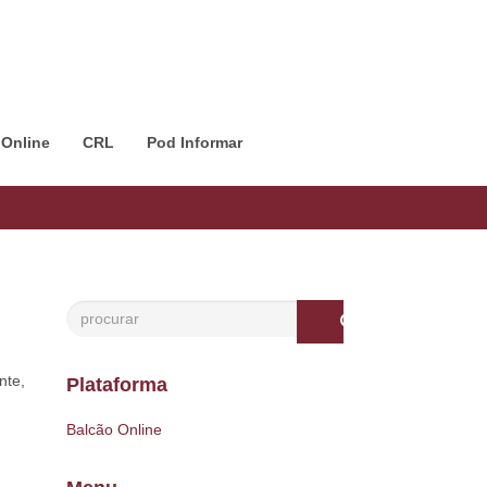
 Online
CRL
Pod Informar
nte,
Plataforma
Balcão Online