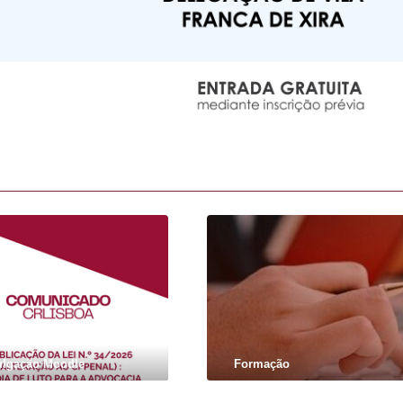
ulgação Moodle
Formação