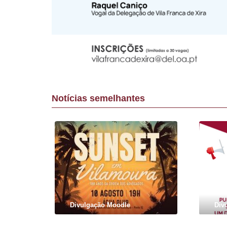
Notícias semelhantes
Divulgação Moodle
Div