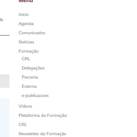
Menu
Inicio
do
Agenda
Comunicados
Notícias
Formação
CRL
Delegações
Parceria
Externa
e-publicacoes
Vídeos
Plataforma da Formação
CRL
Newsletter da Formação