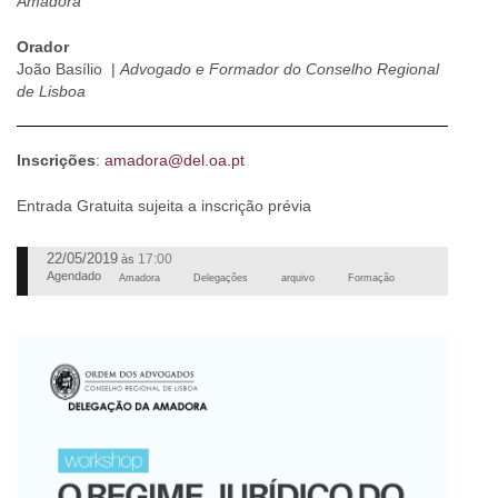
Amadora
Orador
João Basílio |
Advogado e Formador do Conselho Regional
de Lisboa
Inscrições
:
amadora@del.oa.pt
Entrada Gratuita sujeita a inscrição prévia
22/05/2019
17:00
às
Agendado
Amadora
Delegações
arquivo
Formação