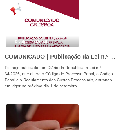
Divulgação Moodle
COMUNICADO | Publicação da Lei n.º 34/2026: um dia de luto para a advocacia portuguesa e para o Estado de Direito
Foi hoje publicada, em Diário da República, a Lei n.º
34/2026, que altera o Código de Processo Penal, o Código
Penal e o Regulamento das Custas Processuais, entrando
em vigor no próximo dia 1 de setembro.