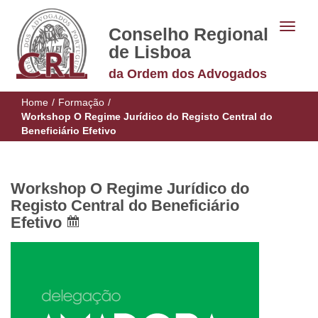
Conselho Regional
de Lisboa
da Ordem dos Advogados
Home
/
Formação
/
Workshop O Regime Jurídico do Registo Central do
Beneficiário Efetivo
Workshop O Regime Jurídico do
Registo Central do Beneficiário
Efetivo