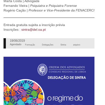
Marta Costa
| Advogada
Fernando Vieira
| Psiquiatra e Psiquiatra Forense
Rogério Cação
| Professor e Vice-Presidente da FENACERCI
Entrada gratuita sujeita a inscrição prévia
Inscrições :
sintra@del.oa.pt
19/06/2019
Agendado
Formação
Delegações
Sintra
arquivo