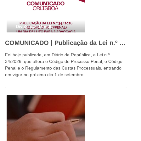
Divulgação Moodle
COMUNICADO | Publicação da Lei n.º 34/2026: um dia de luto para a advocacia portuguesa e para o Estado de Direito
Foi hoje publicada, em Diário da República, a Lei n.º
34/2026, que altera o Código de Processo Penal, o Código
Penal e o Regulamento das Custas Processuais, entrando
em vigor no próximo dia 1 de setembro.