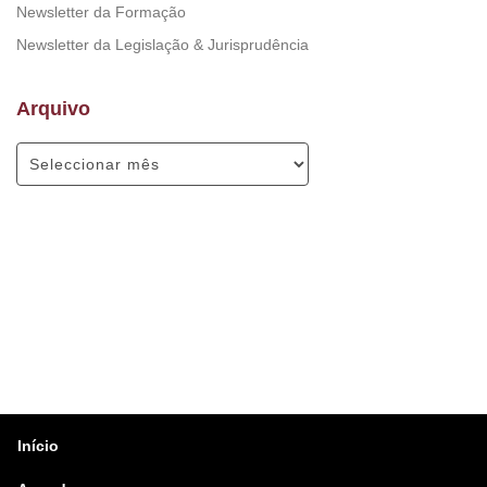
Newsletter da Formação
Newsletter da Legislação & Jurisprudência
Arquivo
Início