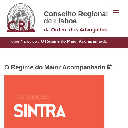
Conselho Regional
de Lisboa
da Ordem dos Advogados
Home
/
arquivo
/
O Regime do Maior Acompanhado
O Regime do Maior Acompanhado