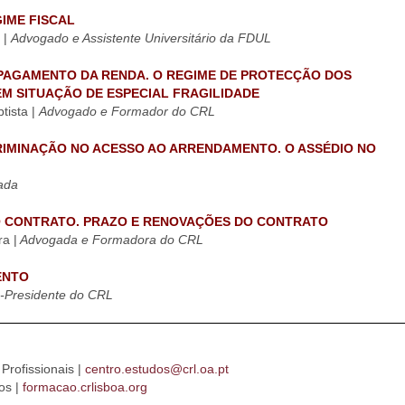
GIME FISCAL
 |
Advogado e Assistente Universitário da FDUL
E PAGAMENTO DA RENDA. O REGIME DE PROTECÇÃO DOS
M SITUAÇÃO DE ESPECIAL FRAGILIDADE
tista |
Advogado e Formador do CRL
CRIMINAÇÃO NO ACESSO AO ARRENDAMENTO. O ASSÉDIO NO
ada
O CONTRATO. PRAZO E RENOVAÇÕES DO CONTRATO
a |
Advogada e Formadora do CRL
ENTO
e-Presidente do CRL
Profissionais |
centro.estudos@crl.oa.pt
os |
formacao.crlisboa.org