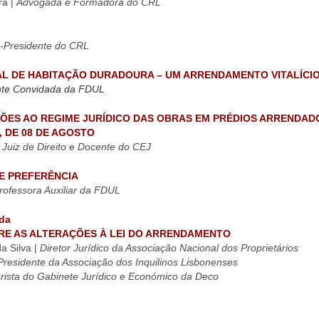
ra |
Advogada e Formadora do CRL
e-Presidente do CRL
EAL DE HABITAÇÃO DURADOURA – UM ARRENDAMENTO VITALÍCI
nte Convidada da FDUL
ÇÕES AO REGIME JURÍDICO DAS OBRAS EM PRÉDIOS ARRENDAD
6, DE 08 DE AGOSTO
|
Juiz de Direito e Docente do CEJ
DE PREFERÊNCIA
rofessora Auxiliar da FDUL
da
RE AS ALTERAÇÕES À LEI DO ARRENDAMENTO
a Silva |
Diretor Jurídico da Associação Nacional dos Proprietários
residente da Associação dos Inquilinos Lisbonenses
rista do Gabinete Jurídico e Económico da Deco