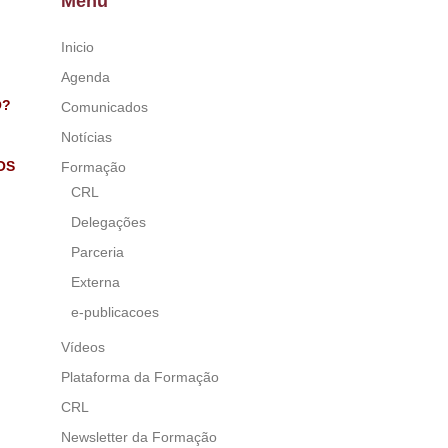
Menu
Inicio
Agenda
O?
Comunicados
Notícias
OS
Formação
CRL
Delegações
Parceria
Externa
e-publicacoes
Vídeos
Plataforma da Formação
CRL
Newsletter da Formação