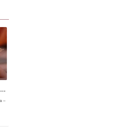
Direito Fiscal e Prática da Advocacia – que soluções
ia –