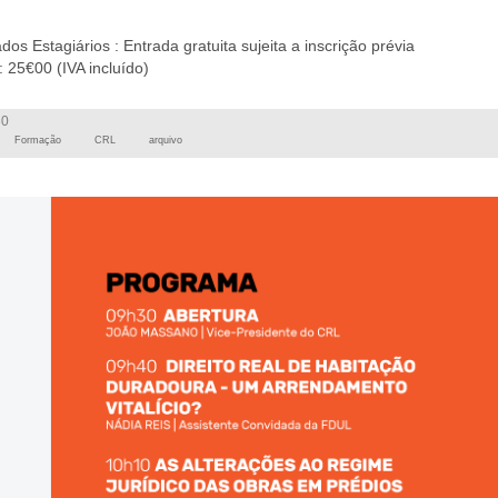
s Estagiários : Entrada gratuita sujeita a inscrição prévia
: 25€00 (IVA incluído)
30
Formação
CRL
arquivo