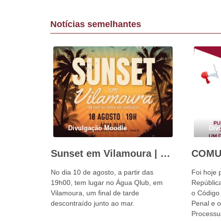
Notícias semelhantes
Divulgação Moodle
Div
Sunset em Vilamoura | 10 de agosto
No dia 10 de agosto, a partir das
Foi hoje 
19h00, tem lugar no Água Qlub, em
República
Vilamoura, um final de tarde
o Código
descontraído junto ao mar.
Penal e 
Processu