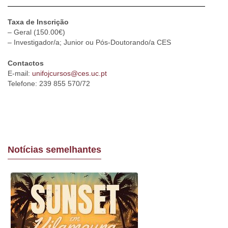
Taxa de Inscrição
– Geral (150.00€)
– Investigador/a; Junior ou Pós-Doutorando/a CES
Contactos
E-mail:
unifojcursos@ces.uc.pt
Telefone: 239 855 570/72
Notícias semelhantes