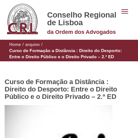
Conselho Regional
de Lisboa
da Ordem dos Advogados
Home
/
arquivo
/
Curso de Formação a Distância : Direito do Desporto:
Entre o Direito Público e o Direito Privado – 2.ª ED
Curso de Formação a Distância :
Direito do Desporto: Entre o Direito
Público e o Direito Privado – 2.ª ED