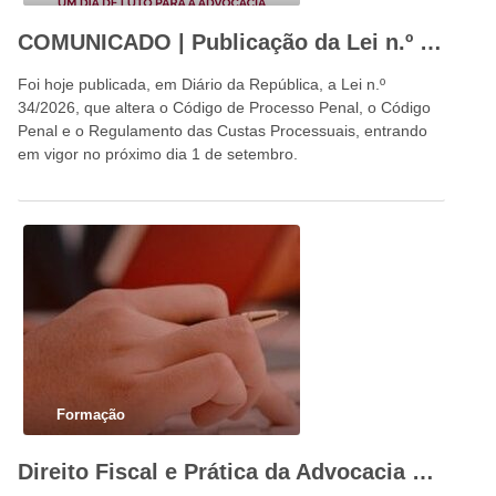
COMUNICADO | Publicação da Lei n.º 34/2026: um dia de luto para a advocacia portuguesa e para o Estado de Direito
Foi hoje publicada, em Diário da República, a Lei n.º
34/2026, que altera o Código de Processo Penal, o Código
Penal e o Regulamento das Custas Processuais, entrando
em vigor no próximo dia 1 de setembro.
Formação
Direito Fiscal e Prática da Advocacia – que soluções