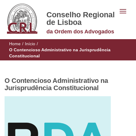
Conselho Regional
de Lisboa
da Ordem dos Advogados
Home
/
Início
/
O Contencioso Administrativo na Jurisprudência
Constitucional
O Contencioso Administrativo na
Jurisprudência Constitucional