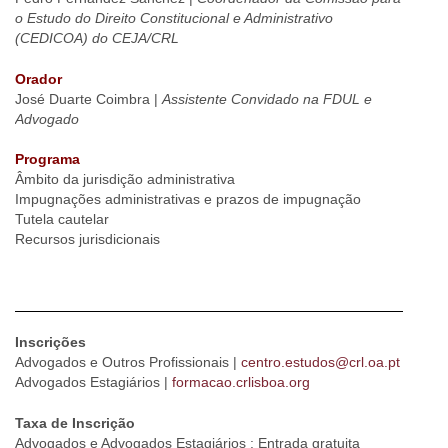
o Estudo do Direito Constitucional e Administrativo
(CEDICOA) do CEJA/CRL
Orador
José Duarte Coimbra |
Assistente Convidado na FDUL e
Advogado
Programa
Âmbito da jurisdição administrativa
Impugnações administrativas e prazos de impugnação
Tutela cautelar
Recursos jurisdicionais
Inscrições
Advogados e Outros Profissionais |
centro.estudos@crl.oa.pt
Advogados Estagiários |
formacao.crlisboa.org
Taxa de Inscrição
Advogados e Advogados Estagiários : Entrada gratuita