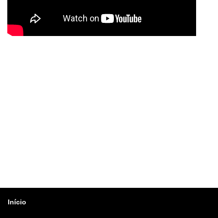
Início