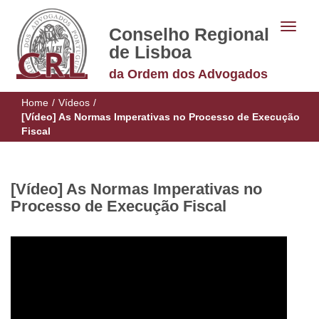
Conselho Regional
de Lisboa
da Ordem dos Advogados
Home
/
Vídeos
/
[Vídeo] As Normas Imperativas no Processo de Execução
Fiscal
[Vídeo] As Normas Imperativas no
Processo de Execução Fiscal